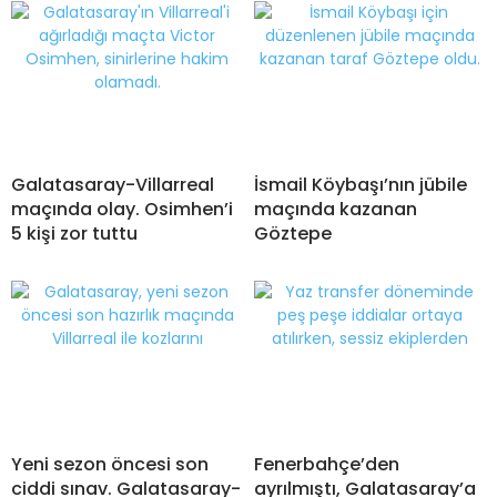
Galatasaray-Villarreal
İsmail Köybaşı’nın jübile
maçında olay. Osimhen’i
maçında kazanan
5 kişi zor tuttu
Göztepe
Yeni sezon öncesi son
Fenerbahçe’den
ciddi sınav. Galatasaray-
ayrılmıştı, Galatasaray’a