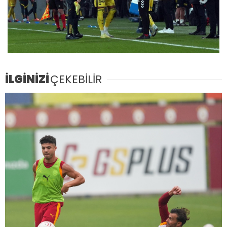
İLGİNİZİ
ÇEKEBİLİR