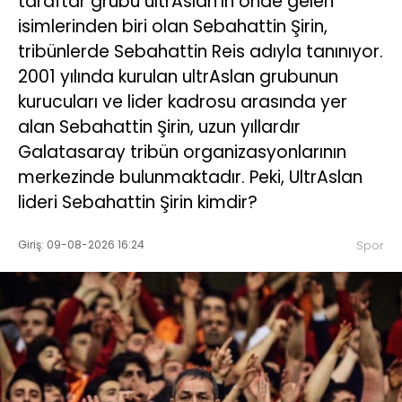
taraftar grubu ultrAslan’ın önde gelen
isimlerinden biri olan Sebahattin Şirin,
tribünlerde Sebahattin Reis adıyla tanınıyor.
2001 yılında kurulan ultrAslan grubunun
kurucuları ve lider kadrosu arasında yer
alan Sebahattin Şirin, uzun yıllardır
Galatasaray tribün organizasyonlarının
merkezinde bulunmaktadır. Peki, UltrAslan
lideri Sebahattin Şirin kimdir?
Giriş: 09-08-2026 16:24
Spor