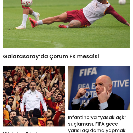
Galatasaray’da Çorum FK mesaisi
Infantino’ya “yasak aşk”
suçlaması. FIFA gece
yarısı açıklama yapmak