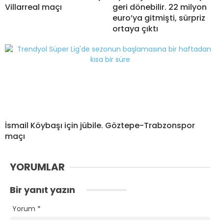
Villarreal maçı
geri dönebilir. 22 milyon
euro’ya gitmişti, sürpriz
ortaya çıktı
İsmail Köybaşı için jübile. Göztepe-Trabzonspor
maçı
YORUMLAR
Bir yanıt yazın
Yorum
*