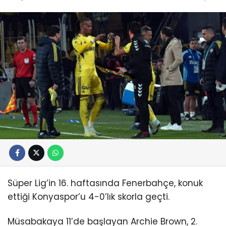
Süper Lig’in 16. haftasında Fenerbahçe, konuk
ettiği Konyaspor’u 4-0’lık skorla geçti.
Müsabakaya 11’de başlayan Archie Brown, 2.