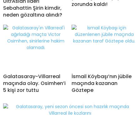
UltrAslan lideri
zorunda kaldı!
Sebahattin Şirin kimdir,
neden gözaltına alındı?
Galatasaray-Villarreal
İsmail Köybaşı’nın jübile
maçında olay. Osimhen’i
maçında kazanan
5 kişi zor tuttu
Göztepe