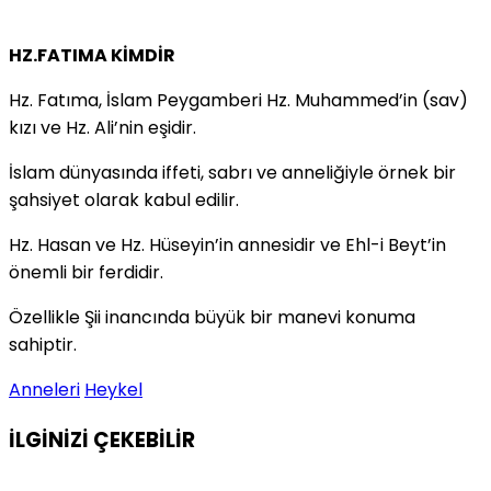
HZ.FATIMA KİMDİR
Hz. Fatıma, İslam Peygamberi Hz. Muhammed’in (sav)
kızı ve Hz. Ali’nin eşidir.
İslam dünyasında iffeti, sabrı ve anneliğiyle örnek bir
şahsiyet olarak kabul edilir.
Hz. Hasan ve Hz. Hüseyin’in annesidir ve Ehl-i Beyt’in
önemli bir ferdidir.
Özellikle Şii inancında büyük bir manevi konuma
sahiptir.
Anneleri
Heykel
İLGİNİZİ
ÇEKEBİLİR