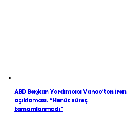
ABD Başkan Yardımcısı Vance’ten İran
açıklaması. “Henüz süreç
tamamlanmadı”