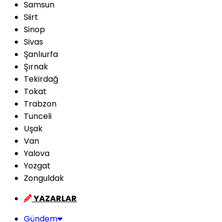
Samsun
Siirt
Sinop
Sivas
Şanlıurfa
Şırnak
Tekirdağ
Tokat
Trabzon
Tunceli
Uşak
Van
Yalova
Yozgat
Zonguldak
YAZARLAR
Gündem