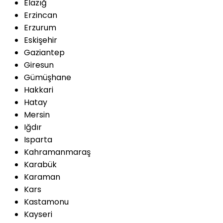
Elazığ
Erzincan
Erzurum
Eskişehir
Gaziantep
Giresun
Gümüşhane
Hakkari
Hatay
Mersin
Iğdır
Isparta
Kahramanmaraş
Karabük
Karaman
Kars
Kastamonu
Kayseri