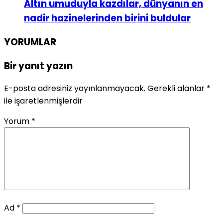
Altın umuduyla kazdılar, dünyanın en
nadir hazinelerinden birini buldular
YORUMLAR
Bir yanıt yazın
E-posta adresiniz yayınlanmayacak.
Gerekli alanlar
*
ile işaretlenmişlerdir
Yorum
*
Ad
*