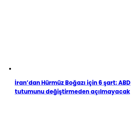
İran’dan Hürmüz Boğazı için 6 şart: ABD
tutumunu değiştirmeden açılmayacak