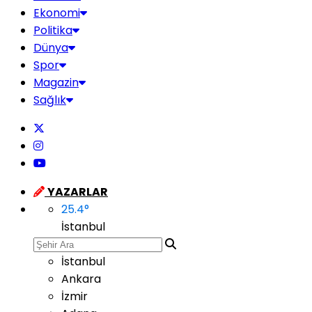
Ekonomi
Politika
Dünya
Spor
Magazin
Sağlık
YAZARLAR
25.4
°
İstanbul
İstanbul
Ankara
İzmir