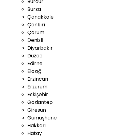
Burdur
Bursa
Çanakkale
Çankırı
Çorum
Denizli
Diyarbakır
Düzce
Edirne
Elazığ
Erzincan
Erzurum
Eskişehir
Gaziantep
Giresun
Gümüşhane
Hakkari
Hatay