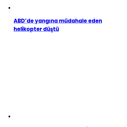
ABD’de yangına müdahale eden
helikopter düştü