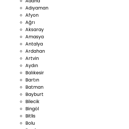
Adana
Adıyaman
Afyon
Ağrı
Aksaray
Amasya
Antalya
Ardahan
Artvin
Aydın
Balıkesir
Bartın
Batman
Bayburt
Bilecik
Bingöl
Bitlis
Bolu