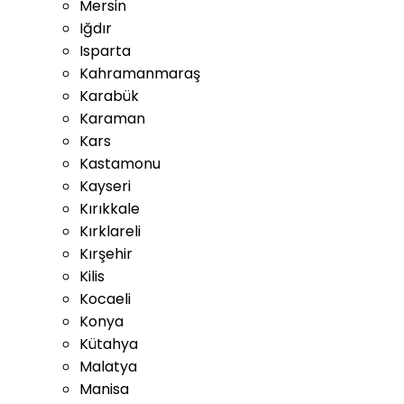
Mersin
Iğdır
Isparta
Kahramanmaraş
Karabük
Karaman
Kars
Kastamonu
Kayseri
Kırıkkale
Kırklareli
Kırşehir
Kilis
Kocaeli
Konya
Kütahya
Malatya
Manisa