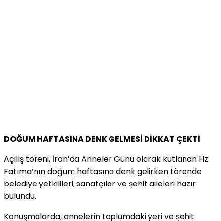
DOĞUM HAFTASINA DENK GELMESİ DİKKAT ÇEKTİ
Açılış töreni, İran’da Anneler Günü olarak kutlanan Hz.
Fatıma’nın doğum haftasına denk gelirken törende
belediye yetkilileri, sanatçılar ve şehit aileleri hazır
bulundu.
Konuşmalarda, annelerin toplumdaki yeri ve şehit