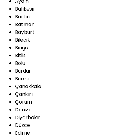
Aydın
Balıkesir
Bartın
Batman
Bayburt
Bilecik
Bingöl
Bitlis
Bolu
Burdur
Bursa
Çanakkale
Çankırı
Çorum
Denizli
Diyarbakır
Düzce
Edirne