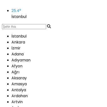
25.4
°
İstanbul
İstanbul
Ankara
İzmir
Adana
Adıyaman
Afyon
Ağrı
Aksaray
Amasya
Antalya
Ardahan
Artvin