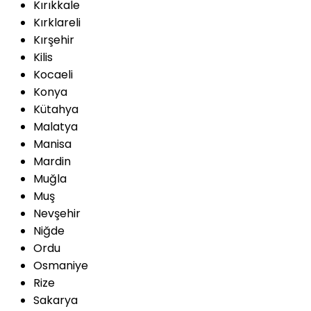
Kırıkkale
Kırklareli
Kırşehir
Kilis
Kocaeli
Konya
Kütahya
Malatya
Manisa
Mardin
Muğla
Muş
Nevşehir
Niğde
Ordu
Osmaniye
Rize
Sakarya