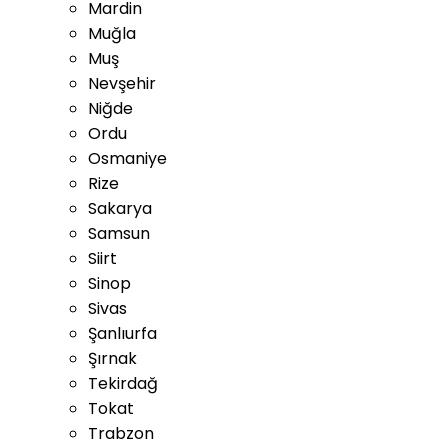
Mardin
Muğla
Muş
Nevşehir
Niğde
Ordu
Osmaniye
Rize
Sakarya
Samsun
Siirt
Sinop
Sivas
Şanlıurfa
Şırnak
Tekirdağ
Tokat
Trabzon