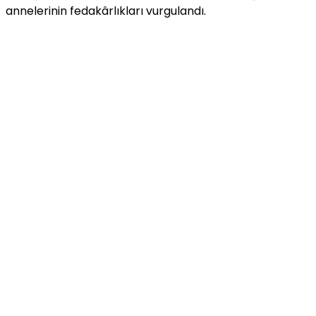
annelerinin fedakârlıkları vurgulandı.