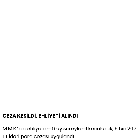
CEZA KESİLDİ, EHLİYETİ ALINDI
M.M.K.’nin ehliyetine 6 ay süreyle el konularak, 9 bin 267
TL idari para cezası uygulandı.