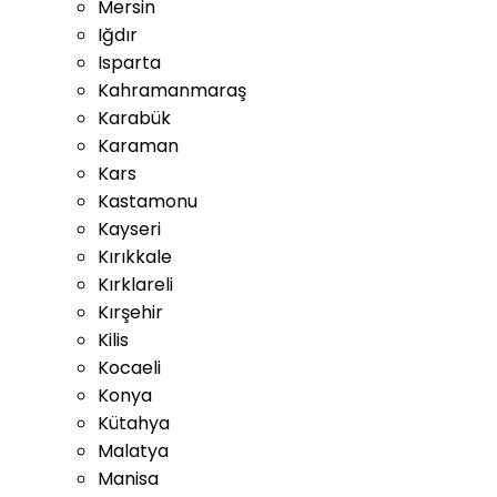
Mersin
Iğdır
Isparta
Kahramanmaraş
Karabük
Karaman
Kars
Kastamonu
Kayseri
Kırıkkale
Kırklareli
Kırşehir
Kilis
Kocaeli
Konya
Kütahya
Malatya
Manisa