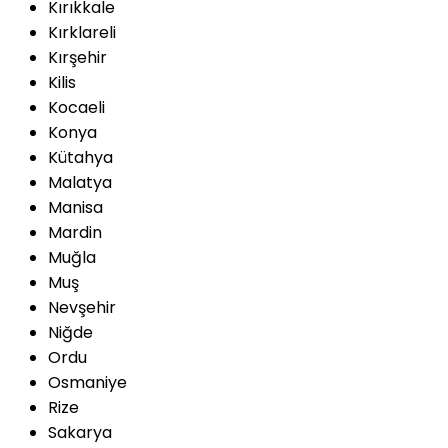
Kırıkkale
Kırklareli
Kırşehir
Kilis
Kocaeli
Konya
Kütahya
Malatya
Manisa
Mardin
Muğla
Muş
Nevşehir
Niğde
Ordu
Osmaniye
Rize
Sakarya