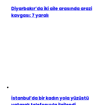
Diyarbakır’da iki aile arasında arazi
kavgası: 7 yaralı
İstanbul’da bir kadın yola yüzüstü
yatarak telefonuyla ilgilendi