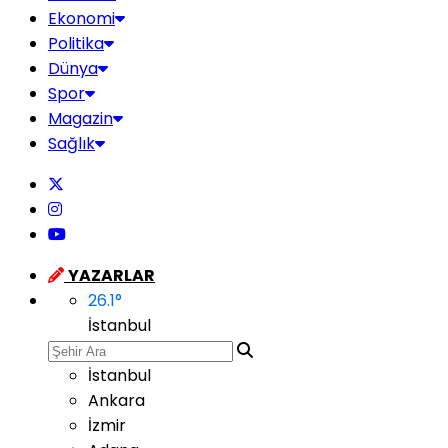
Ekonomi
Politika
Dünya
Spor
Magazin
Sağlık
YAZARLAR
26.1
°
İstanbul
İstanbul
Ankara
İzmir