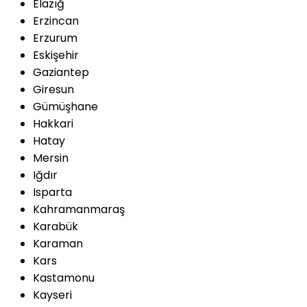
Elazığ
Erzincan
Erzurum
Eskişehir
Gaziantep
Giresun
Gümüşhane
Hakkari
Hatay
Mersin
Iğdır
Isparta
Kahramanmaraş
Karabük
Karaman
Kars
Kastamonu
Kayseri