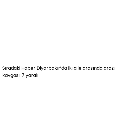
Sıradaki Haber
Diyarbakır’da iki aile arasında arazi
kavgası: 7 yaralı