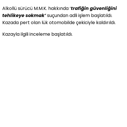
Alkollü sürücü M.M.K. hakkında ‘
trafiğin güvenliğini
tehlikeye sokmak’
suçundan adli işlem başlatıldı.
Kazada pert olan lük otomobilde çekiciyle kaldırıldı.
Kazayla ilgili inceleme başlatıldı.