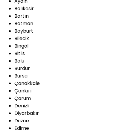
Aydın
Balıkesir
Bartın
Batman
Bayburt
Bilecik
Bingöl
Bitlis
Bolu
Burdur
Bursa
Çanakkale
Çankırı
Çorum
Denizli
Diyarbakır
Düzce
Edirne