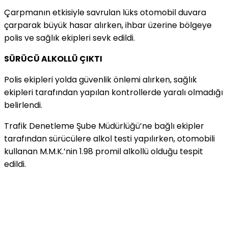
Çarpmanın etkisiyle savrulan lüks otomobil duvara
çarparak büyük hasar alırken, ihbar üzerine bölgeye
polis ve sağlık ekipleri sevk edildi.
SÜRÜCÜ ALKOLLÜ ÇIKTI
Polis ekipleri yolda güvenlik önlemi alırken, sağlık
ekipleri tarafından yapılan kontrollerde yaralı olmadığı
belirlendi.
Trafik Denetleme Şube Müdürlüğü’ne bağlı ekipler
tarafından sürücülere alkol testi yapılırken, otomobili
kullanan M.M.K.’nin 1.98 promil alkollü olduğu tespit
edildi.