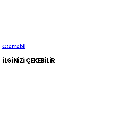
Otomobil
İLGİNİZİ
ÇEKEBİLİR