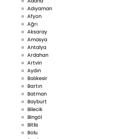
Adana
Adıyaman
Afyon
Ağrı
Aksaray
Amasya
Antalya
Ardahan
Artvin
Aydın
Balıkesir
Bartın
Batman
Bayburt
Bilecik
Bingöl
Bitlis
Bolu