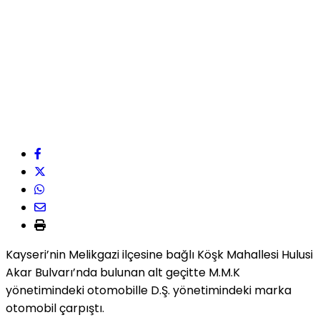
Kayseri’nin Melikgazi ilçesine bağlı Köşk Mahallesi Hulusi
Akar Bulvarı’nda bulunan alt geçitte M.M.K
yönetimindeki otomobille D.Ş. yönetimindeki marka
otomobil çarpıştı.