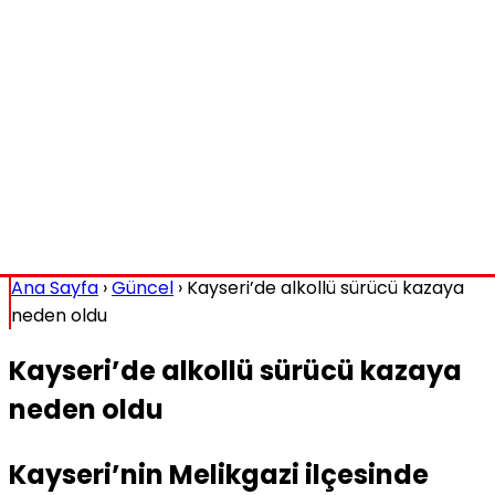
Ana Sayfa
›
Güncel
›
Kayseri’de alkollü sürücü kazaya
neden oldu
Kayseri’de alkollü sürücü kazaya
neden oldu
Kayseri’nin Melikgazi ilçesinde