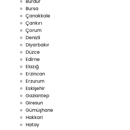
Burdur
Bursa
Çanakkale
Çankırı
Çorum
Denizli
Diyarbakır
Düzce
Edirne
Elazığ
Erzincan
Erzurum
Eskişehir
Gaziantep
Giresun
Gümüşhane
Hakkari
Hatay