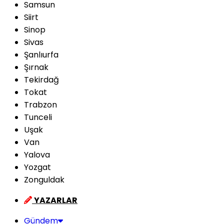
Samsun
Siirt
Sinop
Sivas
Şanlıurfa
Şırnak
Tekirdağ
Tokat
Trabzon
Tunceli
Uşak
Van
Yalova
Yozgat
Zonguldak
YAZARLAR
Gündem