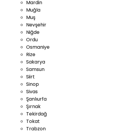
Mardin
Muğla
Muş
Nevşehir
Niğde
Ordu
Osmaniye
Rize
Sakarya
Samsun
Siirt
Sinop
Sivas
Şanlıurfa
Şırnak
Tekirdağ
Tokat
Trabzon