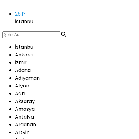
26.1
°
İstanbul
İstanbul
Ankara
İzmir
Adana
Adıyaman
Afyon
Ağrı
Aksaray
Amasya
Antalya
Ardahan
Artvin