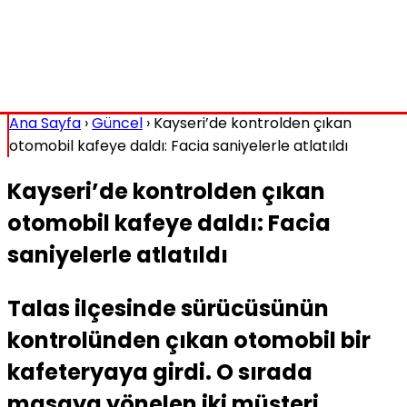
Ana Sayfa
›
Güncel
›
Kayseri’de kontrolden çıkan
otomobil kafeye daldı: Facia saniyelerle atlatıldı
Kayseri’de kontrolden çıkan
otomobil kafeye daldı: Facia
saniyelerle atlatıldı
Talas ilçesinde sürücüsünün
kontrolünden çıkan otomobil bir
kafeteryaya girdi. O sırada
masaya yönelen iki müşteri,