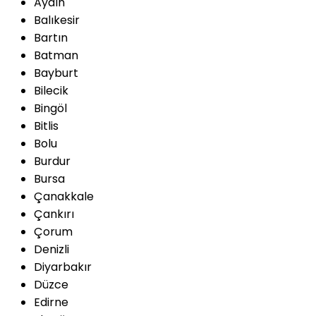
Aydın
Balıkesir
Bartın
Batman
Bayburt
Bilecik
Bingöl
Bitlis
Bolu
Burdur
Bursa
Çanakkale
Çankırı
Çorum
Denizli
Diyarbakır
Düzce
Edirne