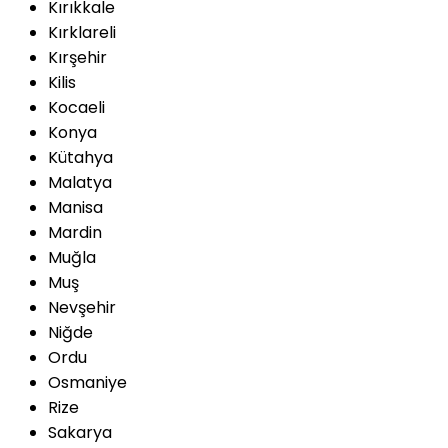
Kırıkkale
Kırklareli
Kırşehir
Kilis
Kocaeli
Konya
Kütahya
Malatya
Manisa
Mardin
Muğla
Muş
Nevşehir
Niğde
Ordu
Osmaniye
Rize
Sakarya