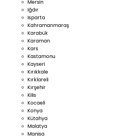
Mersin
Iğdır
Isparta
Kahramanmaraş
Karabük
Karaman
Kars
Kastamonu
Kayseri
Kırıkkale
Kırklareli
Kırşehir
Kilis
Kocaeli
Konya
Kütahya
Malatya
Manisa