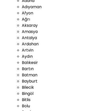
Adana
Adıyaman
Afyon
Ağrı
Aksaray
Amasya
Antalya
Ardahan
Artvin
Aydın
Balıkesir
Bartın
Batman
Bayburt
Bilecik
Bingöl
Bitlis
Bolu