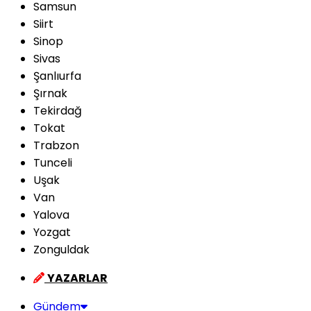
Samsun
Siirt
Sinop
Sivas
Şanlıurfa
Şırnak
Tekirdağ
Tokat
Trabzon
Tunceli
Uşak
Van
Yalova
Yozgat
Zonguldak
YAZARLAR
Gündem