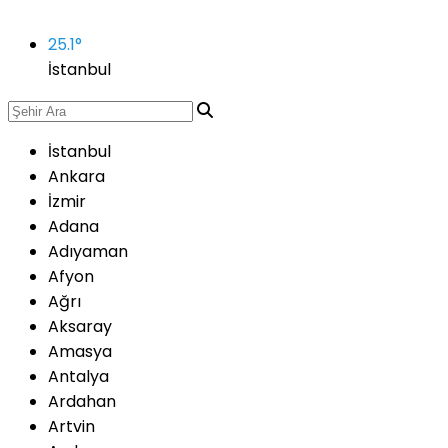
25.1
°
İstanbul
İstanbul
Ankara
İzmir
Adana
Adıyaman
Afyon
Ağrı
Aksaray
Amasya
Antalya
Ardahan
Artvin