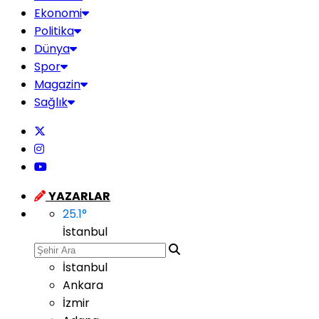
Ekonomi
Politika
Dünya
Spor
Magazin
Sağlık
YAZARLAR
25.1
°
İstanbul
İstanbul
Ankara
İzmir