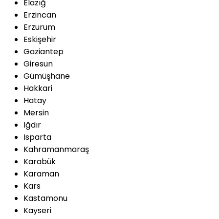
Elazığ
Erzincan
Erzurum
Eskişehir
Gaziantep
Giresun
Gümüşhane
Hakkari
Hatay
Mersin
Iğdır
Isparta
Kahramanmaraş
Karabük
Karaman
Kars
Kastamonu
Kayseri