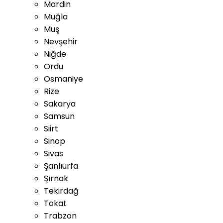
Mardin
Muğla
Muş
Nevşehir
Niğde
Ordu
Osmaniye
Rize
Sakarya
Samsun
Siirt
Sinop
Sivas
Şanlıurfa
Şırnak
Tekirdağ
Tokat
Trabzon