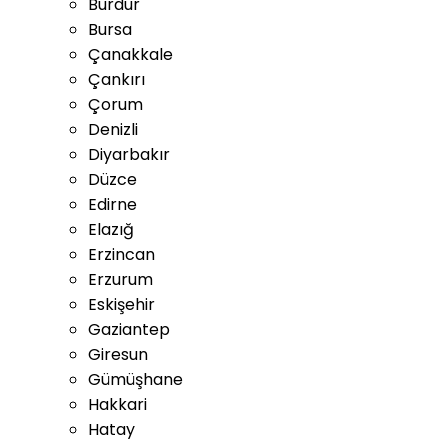
Burdur
Bursa
Çanakkale
Çankırı
Çorum
Denizli
Diyarbakır
Düzce
Edirne
Elazığ
Erzincan
Erzurum
Eskişehir
Gaziantep
Giresun
Gümüşhane
Hakkari
Hatay