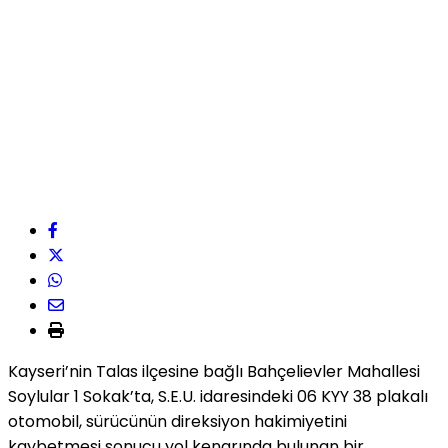
Kayseri’nin Talas ilçesine bağlı Bahçelievler Mahallesi
Soylular 1 Sokak’ta, S.E.U. idaresindeki 06 KYY 38 plakalı
otomobil, sürücünün direksiyon hakimiyetini
kaybetmesi sonucu yol kenarında bulunan bir