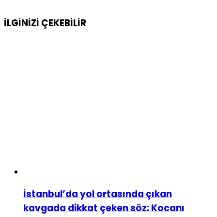
İLGİNİZİ
ÇEKEBİLİR
İstanbul’da yol ortasında çıkan
kavgada dikkat çeken söz: Kocanı