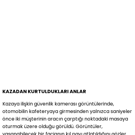
KAZADAN KURTULDUKLARI ANLAR
Kazaya ilişkin güvenlik kamerası görüntülerinde,
otomobilin kafeteryaya girmesinden yalnızca saniyeler
önce iki müşterinin aracın çarptığı noktadaki masaya
oturmak üzere olduğu görüldü. Görüntüler,
yaşanabilecek bir facianın kıl payı atlatıldığını gözler