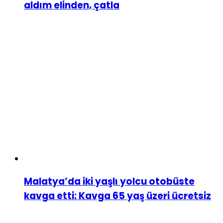
aldım elinden, çatla
Malatya’da iki yaşlı yolcu otobüste
kavga etti: Kavga 65 yaş üzeri ücretsiz