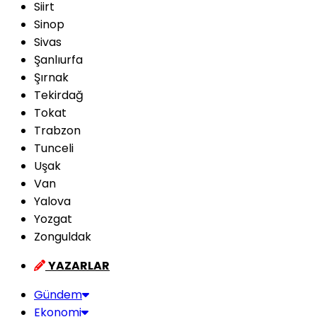
Siirt
Sinop
Sivas
Şanlıurfa
Şırnak
Tekirdağ
Tokat
Trabzon
Tunceli
Uşak
Van
Yalova
Yozgat
Zonguldak
YAZARLAR
Gündem
Ekonomi