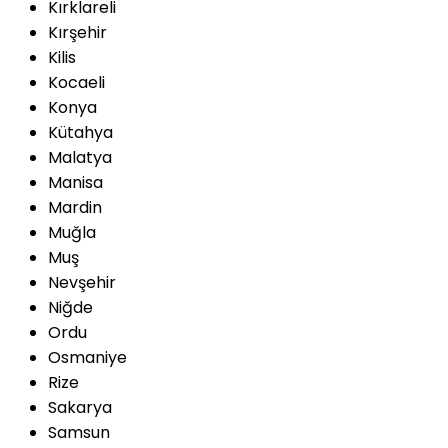
Kırklareli
Kırşehir
Kilis
Kocaeli
Konya
Kütahya
Malatya
Manisa
Mardin
Muğla
Muş
Nevşehir
Niğde
Ordu
Osmaniye
Rize
Sakarya
Samsun