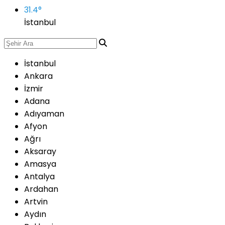
31.4
°
İstanbul
İstanbul
Ankara
İzmir
Adana
Adıyaman
Afyon
Ağrı
Aksaray
Amasya
Antalya
Ardahan
Artvin
Aydın