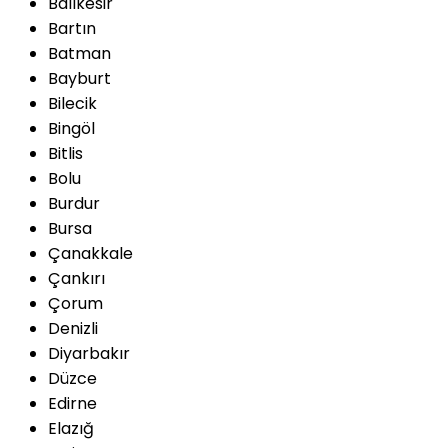
Balıkesir
Bartın
Batman
Bayburt
Bilecik
Bingöl
Bitlis
Bolu
Burdur
Bursa
Çanakkale
Çankırı
Çorum
Denizli
Diyarbakır
Düzce
Edirne
Elazığ