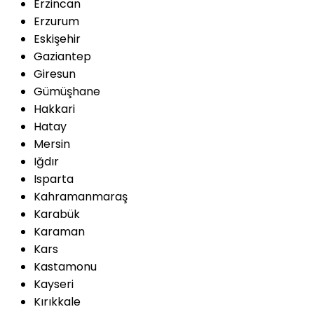
Erzincan
Erzurum
Eskişehir
Gaziantep
Giresun
Gümüşhane
Hakkari
Hatay
Mersin
Iğdır
Isparta
Kahramanmaraş
Karabük
Karaman
Kars
Kastamonu
Kayseri
Kırıkkale