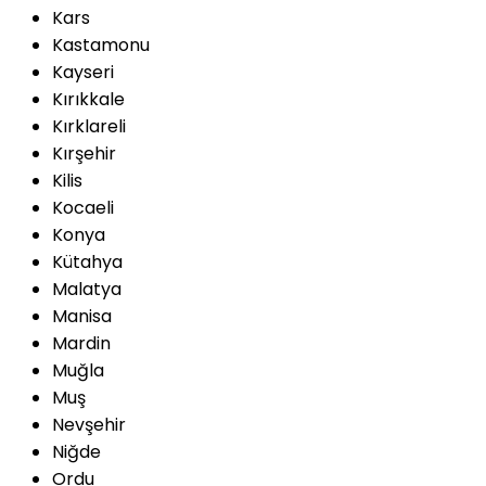
Kars
Kastamonu
Kayseri
Kırıkkale
Kırklareli
Kırşehir
Kilis
Kocaeli
Konya
Kütahya
Malatya
Manisa
Mardin
Muğla
Muş
Nevşehir
Niğde
Ordu