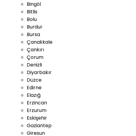
Bingöl
Bitlis
Bolu
Burdur
Bursa
Çanakkale
Çankırı
Çorum
Denizli
Diyarbakır
Düzce
Edirne
Elazığ
Erzincan
Erzurum
Eskişehir
Gaziantep
Giresun