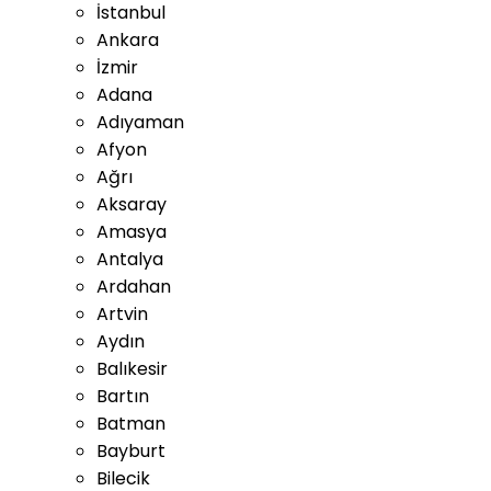
İstanbul
Ankara
İzmir
Adana
Adıyaman
Afyon
Ağrı
Aksaray
Amasya
Antalya
Ardahan
Artvin
Aydın
Balıkesir
Bartın
Batman
Bayburt
Bilecik