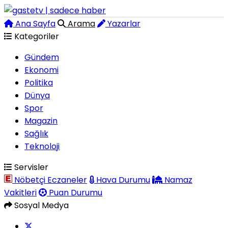
Ana Sayfa
Arama
Yazarlar
Kategoriler
Gündem
Ekonomi
Politika
Dünya
Spor
Magazin
Sağlık
Teknoloji
Servisler
Nöbetçi Eczaneler
Hava Durumu
Namaz
Vakitleri
Puan Durumu
Sosyal Medya