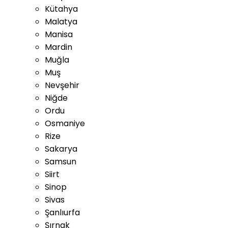
Kütahya
Malatya
Manisa
Mardin
Muğla
Muş
Nevşehir
Niğde
Ordu
Osmaniye
Rize
Sakarya
Samsun
Siirt
Sinop
Sivas
Şanlıurfa
Şırnak