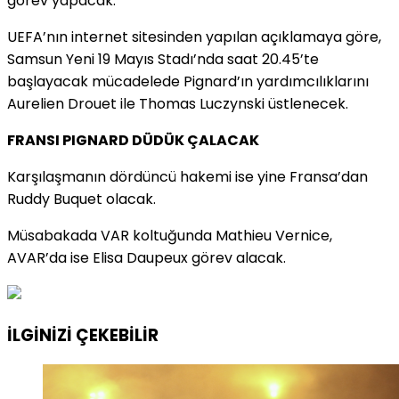
görev yapacak.
UEFA’nın internet sitesinden yapılan açıklamaya göre,
Samsun Yeni 19 Mayıs Stadı’nda saat 20.45’te
başlayacak mücadelede Pignard’ın yardımcılıklarını
Aurelien Drouet ile Thomas Luczynski üstlenecek.
FRANSI PIGNARD DÜDÜK ÇALACAK
Karşılaşmanın dördüncü hakemi ise yine Fransa’dan
Ruddy Buquet olacak.
Müsabakada VAR koltuğunda Mathieu Vernice,
AVAR’da ise Elisa Daupeux görev alacak.
İLGİNİZİ
ÇEKEBİLİR