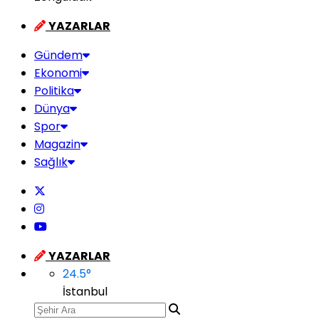
YAZARLAR
Gündem
Ekonomi
Politika
Dünya
Spor
Magazin
Sağlık
YAZARLAR
24.5
°
İstanbul