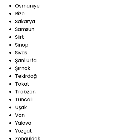
Osmaniye
Rize
Sakarya
Samsun
Siirt
Sinop
Sivas
Şanlıurfa
Şırnak
Tekirdağ
Tokat
Trabzon
Tunceli
Uşak
Van
Yalova
Yozgat
Zonguldak