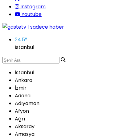
Instagram
Youtube
24.5
°
İstanbul
İstanbul
Ankara
İzmir
Adana
Adıyaman
Afyon
Ağrı
Aksaray
Amasya