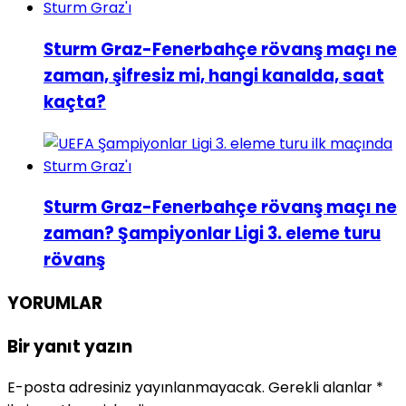
Sturm Graz-Fenerbahçe rövanş maçı ne
zaman, şifresiz mi, hangi kanalda, saat
kaçta?
Sturm Graz-Fenerbahçe rövanş maçı ne
zaman? Şampiyonlar Ligi 3. eleme turu
rövanş
YORUMLAR
Bir yanıt yazın
E-posta adresiniz yayınlanmayacak.
Gerekli alanlar
*