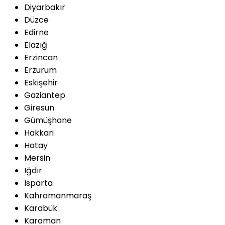
Diyarbakır
Düzce
Edirne
Elazığ
Erzincan
Erzurum
Eskişehir
Gaziantep
Giresun
Gümüşhane
Hakkari
Hatay
Mersin
Iğdır
Isparta
Kahramanmaraş
Karabük
Karaman