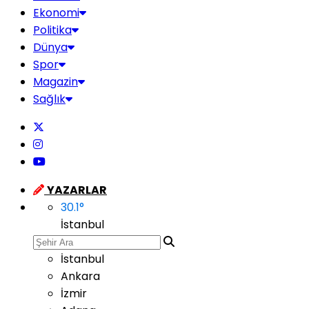
Ekonomi
Politika
Dünya
Spor
Magazin
Sağlık
YAZARLAR
30.1
°
İstanbul
İstanbul
Ankara
İzmir