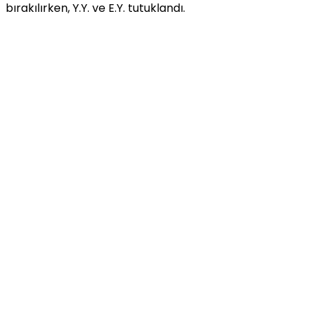
bırakılırken, Y.Y. ve E.Y. tutuklandı.