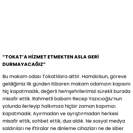
“TOKAT’A HİZMET ETMEKTEN ASLA GERİ
DURMAYACAĞIZ”
Bu makam odası Tokatlılara aittir. Hamdolsun, göreve
geldiğimiz ilk günden itibaren makam odamızın kapısını
hiç kapatmadık, değerli hemşehrilerimizi sürekli burada
misafir ettik. Rahmetli babam Recep Yazıcıoğlu’nun
yolunda ilerleyip halkımıza hiçbir zaman kapımızı
kapatmadık. Ayırmadan ve ayrıştırmadan herkesi
misafir ettik, sohbet ettik, dua aldık. Ne sosyal medya
saldırıları ne iftiralar ne dinleme cihazları ne de siber