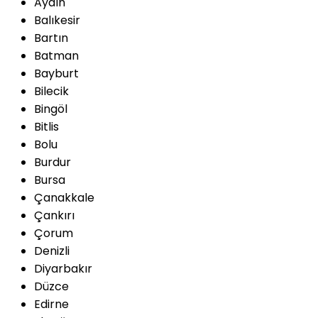
Aydın
Balıkesir
Bartın
Batman
Bayburt
Bilecik
Bingöl
Bitlis
Bolu
Burdur
Bursa
Çanakkale
Çankırı
Çorum
Denizli
Diyarbakır
Düzce
Edirne