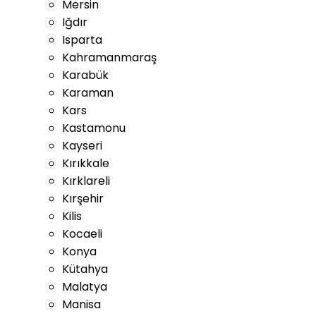
Mersin
Iğdır
Isparta
Kahramanmaraş
Karabük
Karaman
Kars
Kastamonu
Kayseri
Kırıkkale
Kırklareli
Kırşehir
Kilis
Kocaeli
Konya
Kütahya
Malatya
Manisa