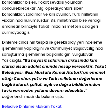
korsanlıklar bizleri, Tokat sevdası yolundan
döndürebilecektir. Algı operasyonları, siber
korsanlıklar, saldırılar ve kirli oyunlar, Türk milletinin
vicdanında hükümsüzdür. Biz, milletimizin bize verdiği
emanetin bilinciyle Tokat’ımıza hizmetten asla geri
durmayacağız.
Dinleme cihazının tespiti ile gerekli olay yeri inceleme
işlemlerinin yapıldığını ve Cumhuriyet Başsavcılığınca
soruşturma işlemlerine başlanıldığını vurgulayan
Yazıcıoğlu,
“Bu hayasız saldırının arkasında kim
olursa olsun adalet önünde hesap verecektir. Tokat
Belediyesi, Gazi Mustafa Kemal Atatürk’ün emanet
ettiği Cumhuriyet’e ve Türk milletinin değerlerine
bağlı kalarak şeffaf, açık ve doğru bildiklerinden
taviz vermeden yoluna devam edecektir.”
değerlendirmesinde bulunmuştu.
Belediye
Dinleme
Makam
Tokat