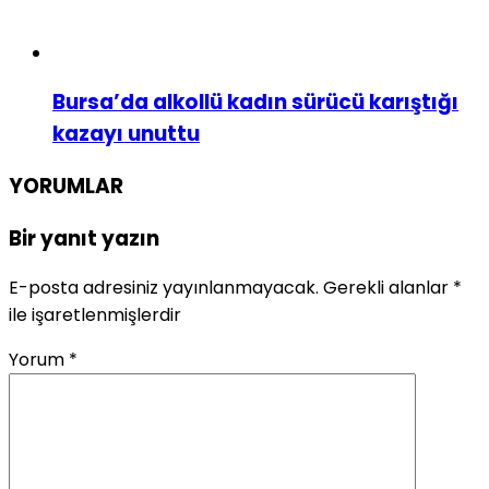
Bursa’da alkollü kadın sürücü karıştığı
kazayı unuttu
YORUMLAR
Bir yanıt yazın
E-posta adresiniz yayınlanmayacak.
Gerekli alanlar
*
ile işaretlenmişlerdir
Yorum
*