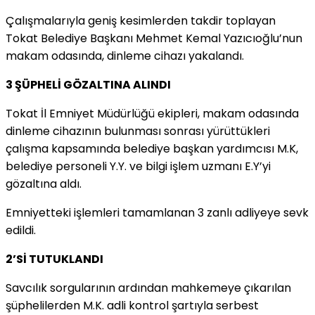
Çalışmalarıyla geniş kesimlerden takdir toplayan
Tokat Belediye Başkanı Mehmet Kemal Yazıcıoğlu’nun
makam odasında, dinleme cihazı yakalandı.
3 ŞÜPHELİ GÖZALTINA ALINDI
Tokat İl Emniyet Müdürlüğü ekipleri, makam odasında
dinleme cihazının bulunması sonrası yürüttükleri
çalışma kapsamında belediye başkan yardımcısı M.K,
belediye personeli Y.Y. ve bilgi işlem uzmanı E.Y’yi
gözaltına aldı.
Emniyetteki işlemleri tamamlanan 3 zanlı adliyeye sevk
edildi.
2’Sİ TUTUKLANDI
Savcılık sorgularının ardından mahkemeye çıkarılan
şüphelilerden M.K. adli kontrol şartıyla serbest