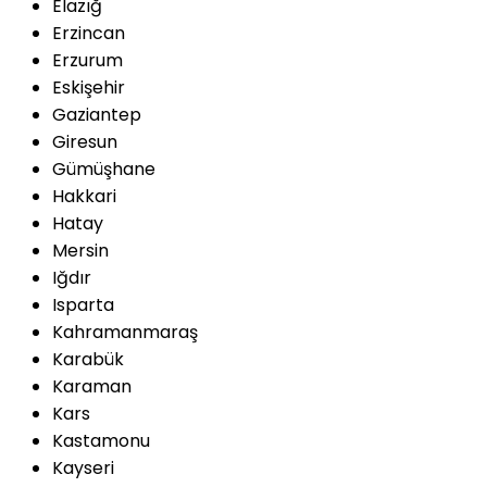
Elazığ
Erzincan
Erzurum
Eskişehir
Gaziantep
Giresun
Gümüşhane
Hakkari
Hatay
Mersin
Iğdır
Isparta
Kahramanmaraş
Karabük
Karaman
Kars
Kastamonu
Kayseri