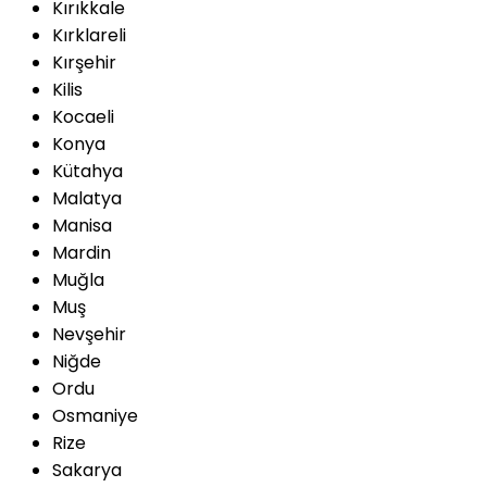
Kırıkkale
Kırklareli
Kırşehir
Kilis
Kocaeli
Konya
Kütahya
Malatya
Manisa
Mardin
Muğla
Muş
Nevşehir
Niğde
Ordu
Osmaniye
Rize
Sakarya