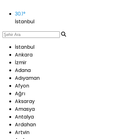
30.1
°
İstanbul
İstanbul
Ankara
İzmir
Adana
Adıyaman
Afyon
Ağrı
Aksaray
Amasya
Antalya
Ardahan
Artvin