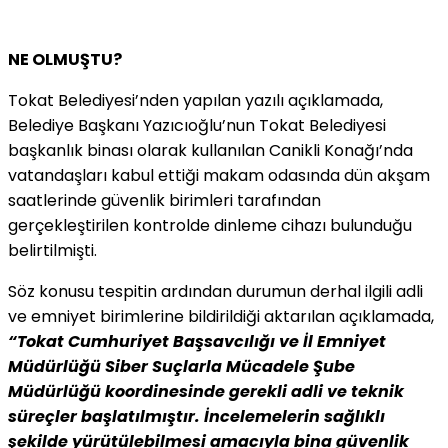
NE OLMUŞTU?
Tokat Belediyesi’nden yapılan yazılı açıklamada,
Belediye Başkanı Yazıcıoğlu’nun Tokat Belediyesi
başkanlık binası olarak kullanılan Canikli Konağı’nda
vatandaşları kabul ettiği makam odasında dün akşam
saatlerinde güvenlik birimleri tarafından
gerçekleştirilen kontrolde dinleme cihazı bulunduğu
belirtilmişti.
Söz konusu tespitin ardından durumun derhal ilgili adli
ve emniyet birimlerine bildirildiği aktarılan açıklamada,
“Tokat Cumhuriyet Başsavcılığı ve İl Emniyet
Müdürlüğü Siber Suçlarla Mücadele Şube
Müdürlüğü koordinesinde gerekli adli ve teknik
süreçler başlatılmıştır. İncelemelerin sağlıklı
şekilde yürütülebilmesi amacıyla bina güvenlik