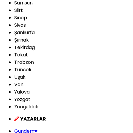
Samsun
Siirt
Sinop
Sivas
Şanlıurfa
Şırnak
Tekirdağ
Tokat
Trabzon
Tunceli
Uşak
Van
Yalova
Yozgat
Zonguldak
YAZARLAR
Gündem