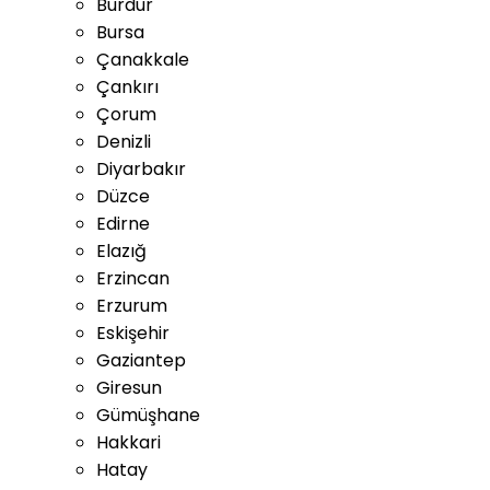
Burdur
Bursa
Çanakkale
Çankırı
Çorum
Denizli
Diyarbakır
Düzce
Edirne
Elazığ
Erzincan
Erzurum
Eskişehir
Gaziantep
Giresun
Gümüşhane
Hakkari
Hatay