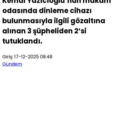
Kemal Yazıcıoğlu’nun makam
odasında dinleme cihazı
bulunmasıyla ilgili gözaltına
alınan 3 şüpheliden 2’si
tutuklandı.
Giriş: 17-12-2025 09:48
Gündem