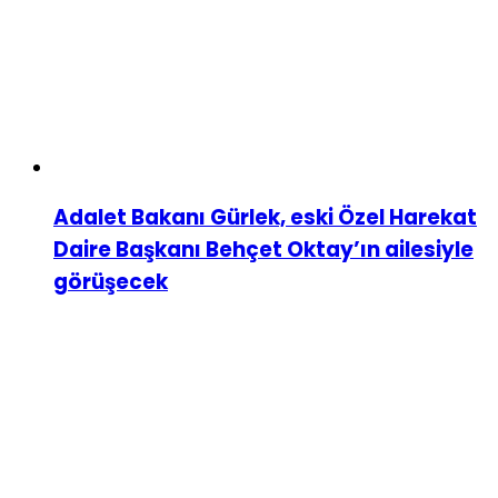
Adalet Bakanı Gürlek, eski Özel Harekat
Daire Başkanı Behçet Oktay’ın ailesiyle
görüşecek