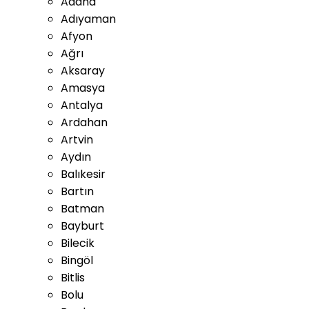
Adana
Adıyaman
Afyon
Ağrı
Aksaray
Amasya
Antalya
Ardahan
Artvin
Aydın
Balıkesir
Bartın
Batman
Bayburt
Bilecik
Bingöl
Bitlis
Bolu