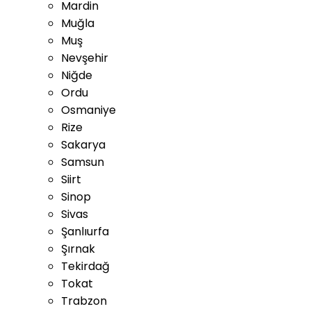
Mardin
Muğla
Muş
Nevşehir
Niğde
Ordu
Osmaniye
Rize
Sakarya
Samsun
Siirt
Sinop
Sivas
Şanlıurfa
Şırnak
Tekirdağ
Tokat
Trabzon