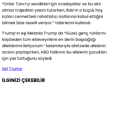
“Onlar Tanrı’yı sevdikleri için oradaydılar ve bu akıl
almaz trajedinin yasını tutarken, Rab’ın o küçük hoş
kızları cennetteki rahatlatıcı kollarına kabul ettiğini
bilmek bize teselli veriyor.” tabirlerini kullandı.
Trump’ın eşi Melania Trump da “Güzel, genç ruhlarını
kaybeden tüm ebeveynlere en derin başsağlığı
dileklerimi iletiyorum.” kelamlarıyla afetzede ailelerin
acısını paylaşırken, ABD halkının bu ailelerin çocukları
için yas tuttuğunu söyledi.
Sel
Trump
İLGİNİZİ
ÇEKEBİLİR