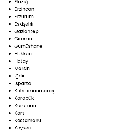
Elazığ
Erzincan
Erzurum
Eskişehir
Gaziantep
Giresun
Gümüşhane
Hakkari
Hatay
Mersin
Iğdır
Isparta
Kahramanmaraş
Karabük
Karaman
Kars
Kastamonu
Kayseri