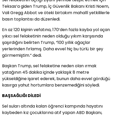
Teksas’a giden Trump, İç Güvenlik Bakanı Kristi Noem,
Vali Gregg Abbot ve öteki birtakım mahallî yetkililerle
basın toplantısı da düzenledi.
En az 120 kişinin vefatına, 170’den fazla kayba yol açan
yıkıcı sel felaketinin neden olduğu yıkım karşısında
şaşırdığını belirten Trump, “100 yıllık ağaçlar
yerlerinden fırlamış. Daha evvel hiç bu türlü bir şey
görmemiştim.” dedi.
Başkan Trump, sel felaketine neden olan ırmak
yatağının 45 dakika içinde yaklaşık 8 metre
yükseldiğine işaret ederek, bunun daha evvel gördüğü
kasırga yahut hortumlara benzemediğini söyledi.
BAŞSAĞLIĞI DİLEDİ
Sel suları altında kalan öğrenci kampında hayatını
kaybeden kız çocuklarına atıf yapan ABD Başkanı,