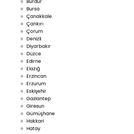
Burdur
Bursa
Çanakkale
Çankırı
Çorum
Denizli
Diyarbakır
Düzce
Edirne
Elazığ
Erzincan
Erzurum
Eskişehir
Gaziantep
Giresun
Gümüşhane
Hakkari
Hatay