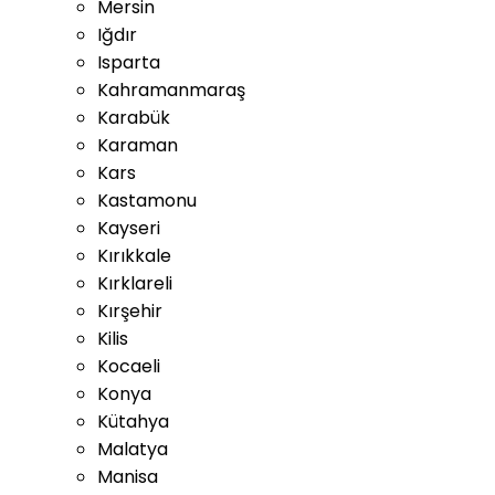
Mersin
Iğdır
Isparta
Kahramanmaraş
Karabük
Karaman
Kars
Kastamonu
Kayseri
Kırıkkale
Kırklareli
Kırşehir
Kilis
Kocaeli
Konya
Kütahya
Malatya
Manisa