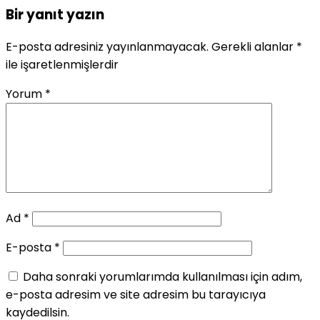
Bir yanıt yazın
E-posta adresiniz yayınlanmayacak.
Gerekli alanlar
*
ile işaretlenmişlerdir
Yorum
*
Ad
*
E-posta
*
Daha sonraki yorumlarımda kullanılması için adım,
e-posta adresim ve site adresim bu tarayıcıya
kaydedilsin.