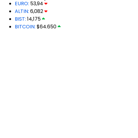
EURO:
53,94
ALTIN:
6,082
BIST:
14,175
BITCOIN:
$64.650