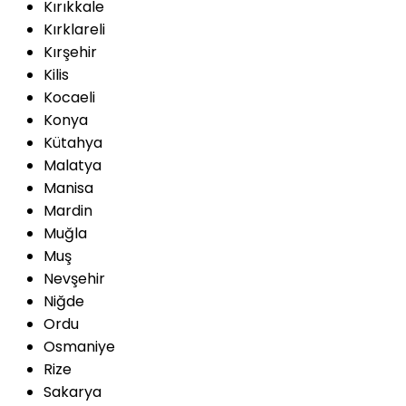
Kırıkkale
Kırklareli
Kırşehir
Kilis
Kocaeli
Konya
Kütahya
Malatya
Manisa
Mardin
Muğla
Muş
Nevşehir
Niğde
Ordu
Osmaniye
Rize
Sakarya