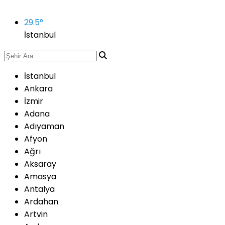
29.5
°
İstanbul
İstanbul
Ankara
İzmir
Adana
Adıyaman
Afyon
Ağrı
Aksaray
Amasya
Antalya
Ardahan
Artvin