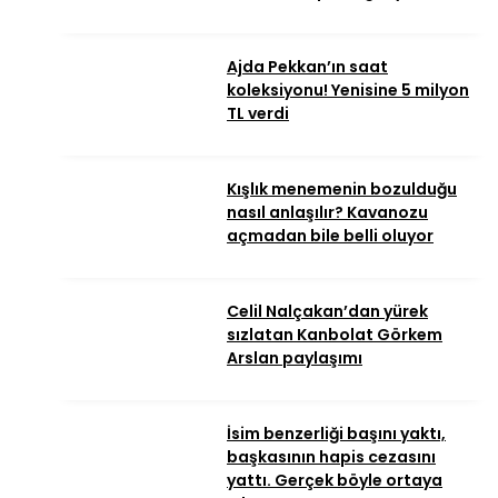
Ajda Pekkan’ın saat
koleksiyonu! Yenisine 5 milyon
TL verdi
Kışlık menemenin bozulduğu
nasıl anlaşılır? Kavanozu
açmadan bile belli oluyor
Celil Nalçakan’dan yürek
sızlatan Kanbolat Görkem
Arslan paylaşımı
İsim benzerliği başını yaktı,
başkasının hapis cezasını
yattı. Gerçek böyle ortaya