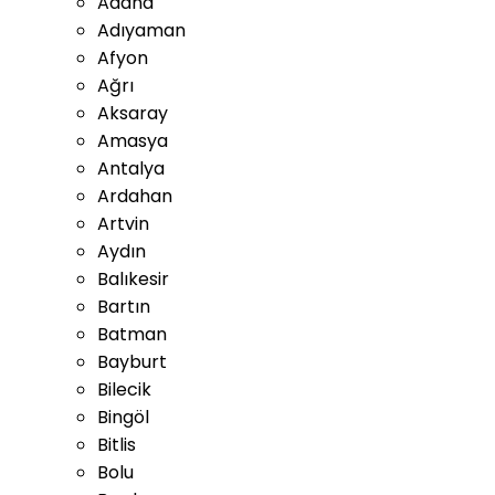
Adana
Adıyaman
Afyon
Ağrı
Aksaray
Amasya
Antalya
Ardahan
Artvin
Aydın
Balıkesir
Bartın
Batman
Bayburt
Bilecik
Bingöl
Bitlis
Bolu