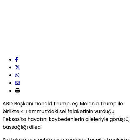
ABD Başkanı Donald Trump, eşi Melania Trump ile
birlikte 4 Temmuz’daki sel felaketinin vurduğu
Teksas’ta hayatını kaybedenlerin aileleriyle görüştü,
başsağlığı diledi.
Sel felaketinin açtığı ziyanı yerinde tespit etmek için