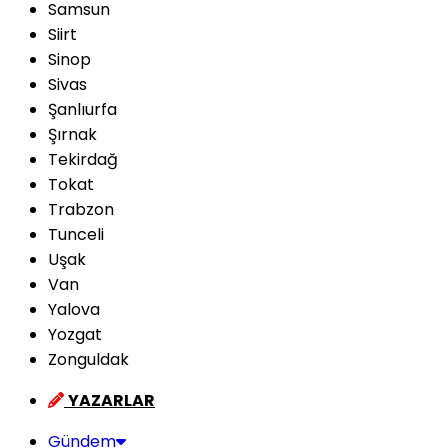
Samsun
Siirt
Sinop
Sivas
Şanlıurfa
Şırnak
Tekirdağ
Tokat
Trabzon
Tunceli
Uşak
Van
Yalova
Yozgat
Zonguldak
YAZARLAR
Gündem