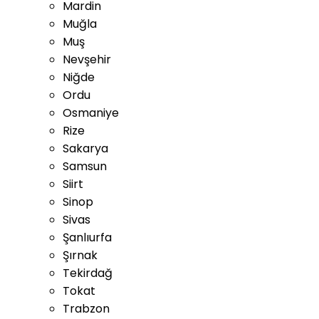
Mardin
Muğla
Muş
Nevşehir
Niğde
Ordu
Osmaniye
Rize
Sakarya
Samsun
Siirt
Sinop
Sivas
Şanlıurfa
Şırnak
Tekirdağ
Tokat
Trabzon