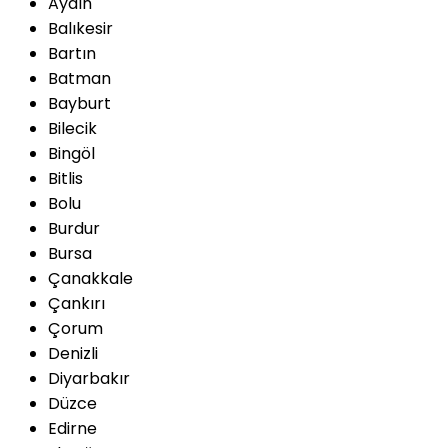
Aydın
Balıkesir
Bartın
Batman
Bayburt
Bilecik
Bingöl
Bitlis
Bolu
Burdur
Bursa
Çanakkale
Çankırı
Çorum
Denizli
Diyarbakır
Düzce
Edirne