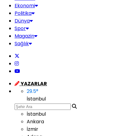
Ekonomi
Politika
Dünya
Spor
Magazin
Sağlık
YAZARLAR
29.5
°
İstanbul
İstanbul
Ankara
İzmir