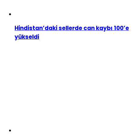
Hindistan’daki sellerde can kaybı 100’e
yükseldi