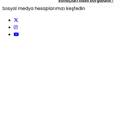
sonuçları nasıl sorgulanır?
Sosyal medya hesaplarımızı keşfedin