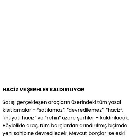
HACİZ VE ŞERHLER KALDIRILIYOR
Satışı gerçekleşen araçların üzerindeki tüm yasal
kısıtlamalar – “satılamaz”, “devredilemez”, “haciz”,
“ihtiyati haciz” ve “rehin” üzere şerhler – kaldırılacak.
Böylelikle araç, tüm borçlardan arındırılmış biçimde
yeni sahibine devredilecek. Mevcut borçlar ise eski