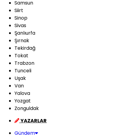
Samsun
Siirt
Sinop
Sivas
Şanlıurfa
Şırnak
Tekirdağ
Tokat
Trabzon
Tunceli
Uşak
Van
Yalova
Yozgat
Zonguldak
YAZARLAR
Gündem