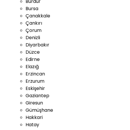
Burdur
Bursa
Çanakkale
Çankırı
Çorum
Denizli
Diyarbakır
Düzce
Edirne
Elazığ
Erzincan
Erzurum
Eskişehir
Gaziantep
Giresun
Gümüşhane
Hakkari
Hatay