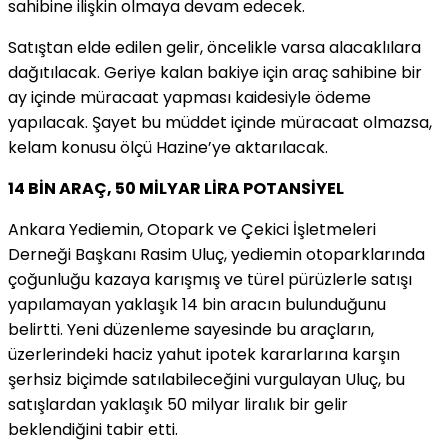
sahibine ilişkin olmaya devam edecek.
Satıştan elde edilen gelir, öncelikle varsa alacaklılara
dağıtılacak. Geriye kalan bakiye için araç sahibine bir
ay içinde müracaat yapması kaidesiyle ödeme
yapılacak. Şayet bu müddet içinde müracaat olmazsa,
kelam konusu ölçü Hazine’ye aktarılacak.
14 BİN ARAÇ, 50 MİLYAR LİRA POTANSİYEL
Ankara Yediemin, Otopark ve Çekici İşletmeleri
Derneği Başkanı Rasim Uluç, yediemin otoparklarında
çoğunluğu kazaya karışmış ve türel pürüzlerle satışı
yapılamayan yaklaşık 14 bin aracın bulunduğunu
belirtti. Yeni düzenleme sayesinde bu araçların,
üzerlerindeki haciz yahut ipotek kararlarına karşın
şerhsiz biçimde satılabileceğini vurgulayan Uluç, bu
satışlardan yaklaşık 50 milyar liralık bir gelir
beklendiğini tabir etti.