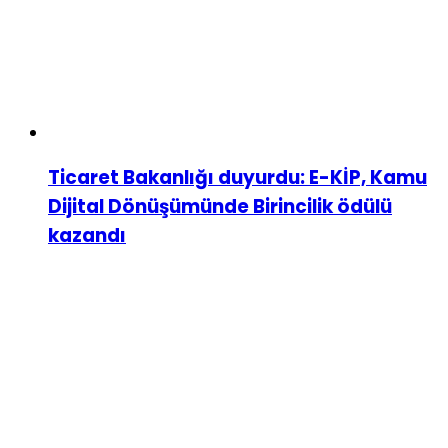
Ticaret Bakanlığı duyurdu: E-KİP, Kamu
Dijital Dönüşümünde Birincilik ödülü
kazandı