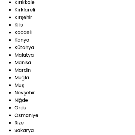
Kırıkkale
Kırklareli
Kırşehir
Kilis
Kocaeli
Konya
Kütahya
Malatya
Manisa
Mardin
Muğla
Muş
Nevşehir
Niğde
Ordu
Osmaniye
Rize
Sakarya