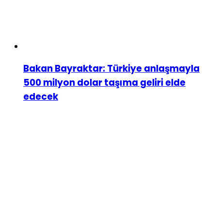
Bakan Bayraktar: Türkiye anlaşmayla
500 milyon dolar taşıma geliri elde
edecek