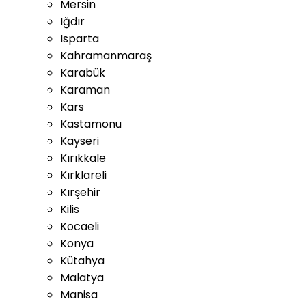
Mersin
Iğdır
Isparta
Kahramanmaraş
Karabük
Karaman
Kars
Kastamonu
Kayseri
Kırıkkale
Kırklareli
Kırşehir
Kilis
Kocaeli
Konya
Kütahya
Malatya
Manisa