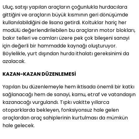
Uluç, satışı yapılan araçların çoğunlukla hurdacılara
gittiğini ve araçların büyük kısmının geri dönüşümde
kullanılabildiğini de lisana getirdi. Koltuklar hariç her
modülü değerlendirilebilen bu araçların motor blokları,
bakır telleri ve camları üzere pek çok bileşeni sanayi
için değerli bir hammadde kaynağı oluşturuyor.
Böylelikle, yurt dışından hurda ithalatı gereksinimi da
azalacak.
KAZAN-KAZAN DÜZENLEMESİ
Yapılan bu düzenlemeyle hem iktisada önemli bir katkı
sağlanacağı hem de sanayi, kamu, etraf ve vatandaşın
kazanacağı vurgulandı. Tıpkı vakitte yıllarca
otoparklarda bekleyen, fonksiyonsuz hale gelen
araçlardan araç sahiplerinin kurtulması da mümkün
hale gelecek.