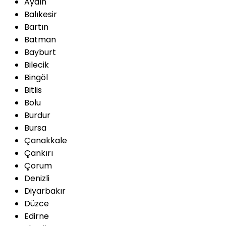
Aydın
Balıkesir
Bartın
Batman
Bayburt
Bilecik
Bingöl
Bitlis
Bolu
Burdur
Bursa
Çanakkale
Çankırı
Çorum
Denizli
Diyarbakır
Düzce
Edirne