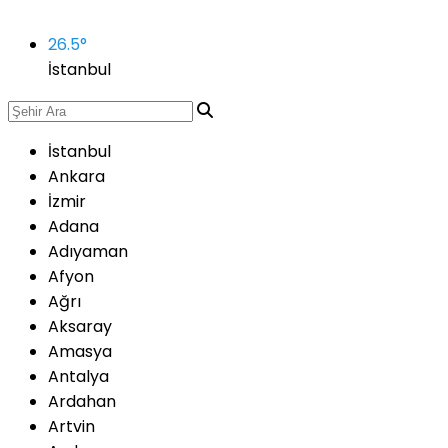
26.5
°
İstanbul
İstanbul
Ankara
İzmir
Adana
Adıyaman
Afyon
Ağrı
Aksaray
Amasya
Antalya
Ardahan
Artvin