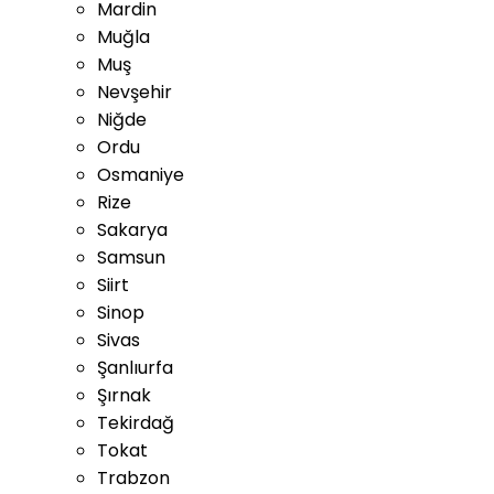
Mardin
Muğla
Muş
Nevşehir
Niğde
Ordu
Osmaniye
Rize
Sakarya
Samsun
Siirt
Sinop
Sivas
Şanlıurfa
Şırnak
Tekirdağ
Tokat
Trabzon