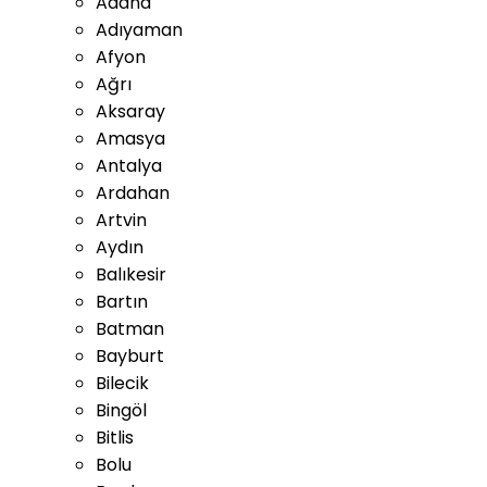
Adana
Adıyaman
Afyon
Ağrı
Aksaray
Amasya
Antalya
Ardahan
Artvin
Aydın
Balıkesir
Bartın
Batman
Bayburt
Bilecik
Bingöl
Bitlis
Bolu