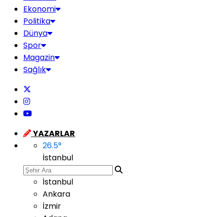
Ekonomi
Politika
Dünya
Spor
Magazin
Sağlık
YAZARLAR
26.5
°
İstanbul
İstanbul
Ankara
İzmir