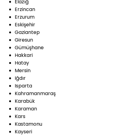
Elazığ
Erzincan
Erzurum
Eskişehir
Gaziantep
Giresun
Gümüşhane
Hakkari
Hatay
Mersin
Iğdır
Isparta
Kahramanmaraş
Karabük
Karaman
Kars
Kastamonu
Kayseri