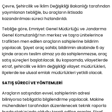
Çevre, Şehircilik ve İklim Değişikliği Bakanlığı tarafından
yayımlanan tebliğle, bu araçların iktisada
kazandırılması süreci hızlandırıldı.
Tebliğe göre, Emniyet Genel Müdürlüğü ve Jandarma
Genel Komutanlığı’nın merkez ve taşra ünitelerince
trafikten men edilen araçların sahiplerine bildirim
yapılacak. Şayet araç sahibi, bildirimin akabinde 6 ay
içinde aracını teslim almaz ya da sahiplenmezse, araç
satış süreçleri başlatılacak. Bu kapsamda, vilayetlerde
etraf, şehircilik ve iklim değişikliği vilayet müdürlükleri,
ilçelerde ise ulusal emlak müdürlükleri yetkili olacak.
SATIŞ SÜRECİ VE YÖNTEMLERİ
Araçların satışından evvel, sahiplerinin adresi
biliniyorsa tebligatla bilgilendirme yapılacak. Makine
mühendisleri tarafından düzenlenecek teknik raporla
hurda statüsünde olduğu tespit edilen araçlar, Etraf