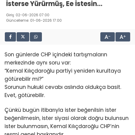
İsterse Yürürmüş, Ee İstesin…
Giriş: 02-06-2026 07:00
Güncelleme: 01-06-2026 17:00
-
+
Son günlerde CHP içindeki tartışmaların
merkezinde aynı soru var:
“Kemal Kılıçdaroğlu partiyi yeniden kurultaya
götürebilir mi?”
Sorunun hukuki cevabı aslında oldukça basit.
Evet, götürebilir.
Çünkü bugün itibarıyla ister beğenilsin ister
beğenilmesin, ister siyasi olarak doğru bulunsun
ister bulunmasın, Kemal Kılıçdaroğlu CHP’nin
resmi genel başkanıdır.