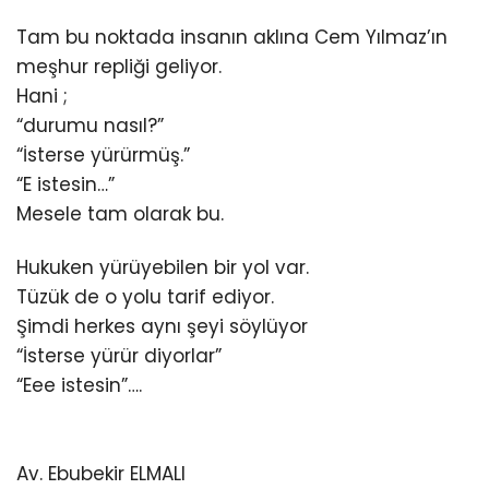
Tam bu noktada insanın aklına Cem Yılmaz’ın
meşhur repliği geliyor.
Hani ;
“durumu nasıl?”
“İsterse yürürmüş.”
“E istesin…”
Mesele tam olarak bu.
Hukuken yürüyebilen bir yol var.
Tüzük de o yolu tarif ediyor.
Şimdi herkes aynı şeyi söylüyor
“İsterse yürür diyorlar”
“Eee istesin”….
Av. Ebubekir ELMALI