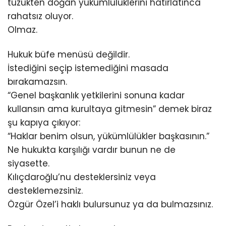
tüzükten doğan yükümlülüklerini hatırlatınca
rahatsız oluyor.
Olmaz.
Hukuk büfe menüsü değildir.
İstediğini seçip istemediğini masada
bırakamazsın.
“Genel başkanlık yetkilerini sonuna kadar
kullansın ama kurultaya gitmesin” demek biraz
şu kapıya çıkıyor:
“Haklar benim olsun, yükümlülükler başkasının.”
Ne hukukta karşılığı vardır bunun ne de
siyasette.
Kılıçdaroğlu’nu desteklersiniz veya
desteklemezsiniz.
Özgür Özel’i haklı bulursunuz ya da bulmazsınız.