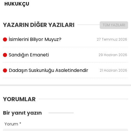
HUKUKÇU
YAZARIN DİĞER YAZILARI
TÜM YAZILARI
İsimlerini Biliyor Muyuz?
27 Temmuz 2026
Sandığın Emaneti
29 Haziran 2026
Dadaşın Suskunluğu Asaletindendir
21 Haziran 2026
YORUMLAR
Bir yanıt yazın
Yorum
*