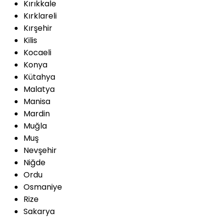
Kırıkkale
Kırklareli
Kırşehir
Kilis
Kocaeli
Konya
Kütahya
Malatya
Manisa
Mardin
Muğla
Muş
Nevşehir
Niğde
Ordu
Osmaniye
Rize
Sakarya