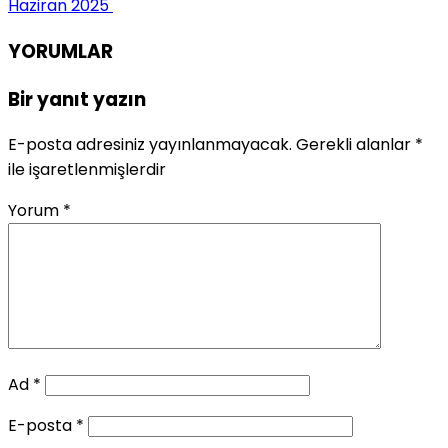
Haziran 2025
YORUMLAR
Bir yanıt yazın
E-posta adresiniz yayınlanmayacak.
Gerekli alanlar
*
ile işaretlenmişlerdir
Yorum
*
Ad
*
E-posta
*