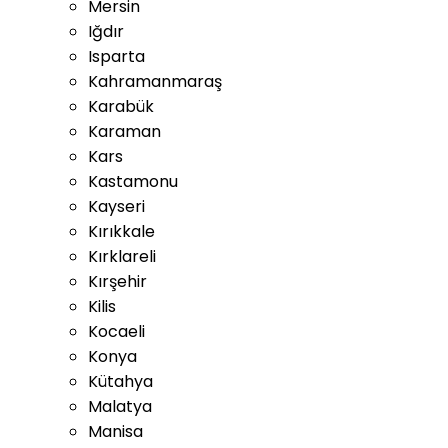
Mersin
Iğdır
Isparta
Kahramanmaraş
Karabük
Karaman
Kars
Kastamonu
Kayseri
Kırıkkale
Kırklareli
Kırşehir
Kilis
Kocaeli
Konya
Kütahya
Malatya
Manisa