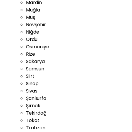
Mardin
Muğla
Muş
Nevşehir
Niğde
Ordu
Osmaniye
Rize
Sakarya
Samsun
Siirt
Sinop
Sivas
Şanlıurfa
Şırnak
Tekirdağ
Tokat
Trabzon