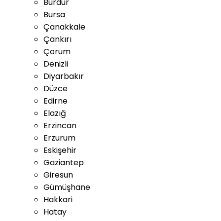
Burdur
Bursa
Çanakkale
Çankırı
Çorum
Denizli
Diyarbakır
Düzce
Edirne
Elazığ
Erzincan
Erzurum
Eskişehir
Gaziantep
Giresun
Gümüşhane
Hakkari
Hatay