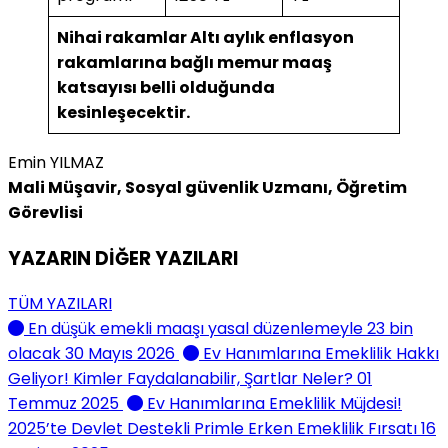
Nihai rakamlar Altı aylık enflasyon
rakamlarına bağlı memur maaş
katsayısı belli olduğunda
kesinleşecektir.
Emin YILMAZ
Mali Müşavir, Sosyal güvenlik Uzmanı, Öğretim
Görevlisi
YAZARIN DİĞER YAZILARI
TÜM YAZILARI
En düşük emekli maaşı yasal düzenlemeyle 23 bin
olacak
30 Mayıs 2026
Ev Hanımlarına Emeklilik Hakkı
Geliyor! Kimler Faydalanabilir, Şartlar Neler?
01
Temmuz 2025
Ev Hanımlarına Emeklilik Müjdesi!
2025’te Devlet Destekli Primle Erken Emeklilik Fırsatı
16