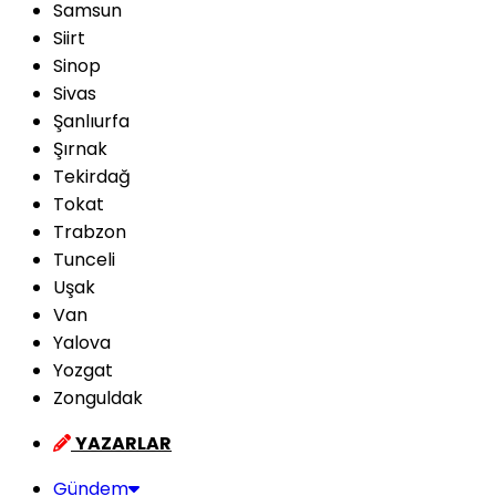
Samsun
Siirt
Sinop
Sivas
Şanlıurfa
Şırnak
Tekirdağ
Tokat
Trabzon
Tunceli
Uşak
Van
Yalova
Yozgat
Zonguldak
YAZARLAR
Gündem