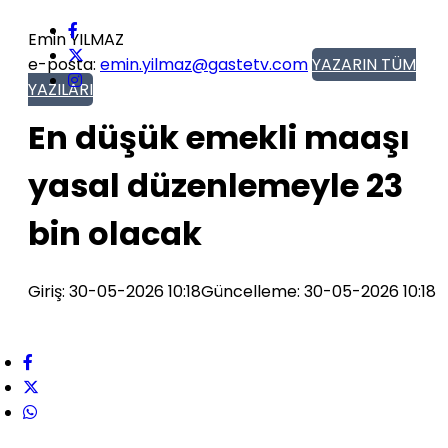
Emin YILMAZ
e-posta:
emin.yilmaz@gastetv.com
YAZARIN TÜM
YAZILARI
En düşük emekli maaşı
yasal düzenlemeyle 23
bin olacak
Giriş: 30-05-2026 10:18
Güncelleme: 30-05-2026 10:18