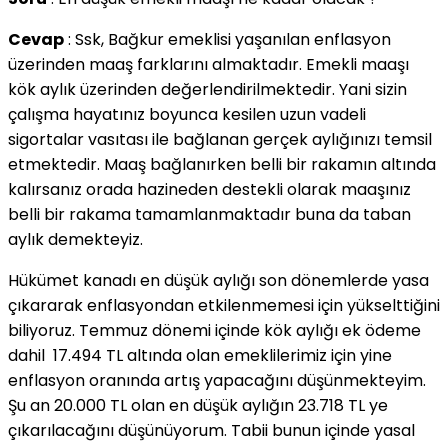
Cevap
: Ssk, Bağkur emeklisi yaşanılan enflasyon
üzerinden maaş farklarını almaktadır. Emekli maaşı
kök aylık üzerinden değerlendirilmektedir. Yani sizin
çalışma hayatınız boyunca kesilen uzun vadeli
sigortalar vasıtası ile bağlanan gerçek aylığınızı temsil
etmektedir. Maaş bağlanırken belli bir rakamın altında
kalırsanız orada hazineden destekli olarak maaşınız
belli bir rakama tamamlanmaktadır buna da taban
aylık demekteyiz.
Hükümet kanadı en düşük aylığı son dönemlerde yasa
çıkararak enflasyondan etkilenmemesi için yükselttiğini
biliyoruz. Temmuz dönemi içinde kök aylığı ek ödeme
dahil 17.494 TL altında olan emeklilerimiz için yine
enflasyon oranında artış yapacağını düşünmekteyim.
Şu an 20.000 TL olan en düşük aylığın 23.718 TL ye
çıkarılacağını düşünüyorum. Tabii bunun içinde yasal