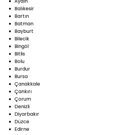
Aydın
Balıkesir
Bartın
Batman
Bayburt
Bilecik
Bingöl
Bitlis
Bolu
Burdur
Bursa
Çanakkale
Çankırı
Çorum
Denizli
Diyarbakır
Düzce
Edirne