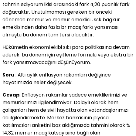
tahmin ediyorum ikisi arasındaki fark 4,20 puanlık fark
doğacaktır. Unutulmaması gereken bir önceki
dönemde memur ve memur emeklisi , ssk bağkur
emeklisinden daha fazla br maaş farkı yansıması
olmuştu bu dönem tam tersi olacaktır.
Hükümetin ekonomi ekibi sıkı para politikasına devam
ederek bu dönem için eşitleme formülü veya ekstra bir
fark yansıtmayacağını düşünüyorum.
Soru
: Altı aylık enflasyon rakamları değişince
hayatımızda neler değişecek.
Cevap
: Enflasyon rakamlar sadece emeklilerimizi ve
memurlarımızı ilgilendirmiyor. Dolaylı olarak hem
çalışanları hem de sivil hayatta olan vatandaşlarımızı
da ilgilendirmekte. Merkez bankasının piyasa
katılımcıları anketini baz aldığımızda tahmini olarak %
14,32 memur maaş katsayısına bağlı olan