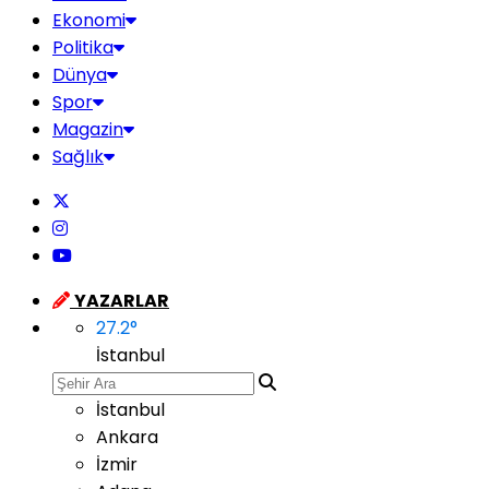
Ekonomi
Politika
Dünya
Spor
Magazin
Sağlık
YAZARLAR
27.2
°
İstanbul
İstanbul
Ankara
İzmir