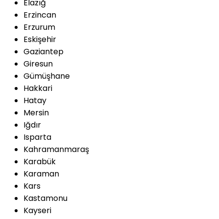
Elazığ
Erzincan
Erzurum
Eskişehir
Gaziantep
Giresun
Gümüşhane
Hakkari
Hatay
Mersin
Iğdır
Isparta
Kahramanmaraş
Karabük
Karaman
Kars
Kastamonu
Kayseri