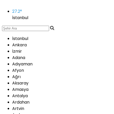
27.2
°
İstanbul
İstanbul
Ankara
İzmir
Adana
Adıyaman
Afyon
Ağrı
Aksaray
Amasya
Antalya
Ardahan
Artvin