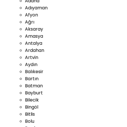
Adana
Adıyaman
Afyon
Ağrı
Aksaray
Amasya
Antalya
Ardahan
Artvin
Aydın
Balıkesir
Bartın
Batman
Bayburt
Bilecik
Bingöl
Bitlis
Bolu