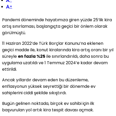
-
+
Pandemi döneminde hayatımıza giren yüzde 25’lik kira
artış sınırlaması, başlangıçta geçici bir önlem olarak
görülmüştü.
11 Haziran 2022’de Türk Borçlar Kanunu’na eklenen
geçici madde ile, konut kiralarında kira artış oranı bir yıl
süreyle
en fazla %25
ile sınırlandırıldı, daha sonra bu
uygulama uzatıldı ve 1 Temmuz 2024’e kadar devam
ettirildi.
Ancak yıllardır devam eden bu düzenleme,
enflasyonun yüksek seyrettiği bir dönemde ev
sahiplerini ciddi şekilde sıkıştırdı.
Bugün gelinen noktada, birçok ev sahibi için ilk
başvurulan yol artık kira tespit davası açmak.