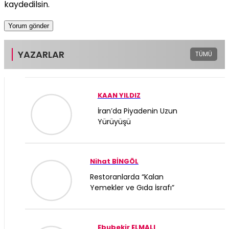
kaydedilsin.
YAZARLAR
TÜMÜ
KAAN YILDIZ
İran’da Piyadenin Uzun
Yürüyüşü
Nihat BİNGÖL
Restoranlarda “Kalan
Yemekler ve Gıda İsrafı”
Ebubekir ELMALI