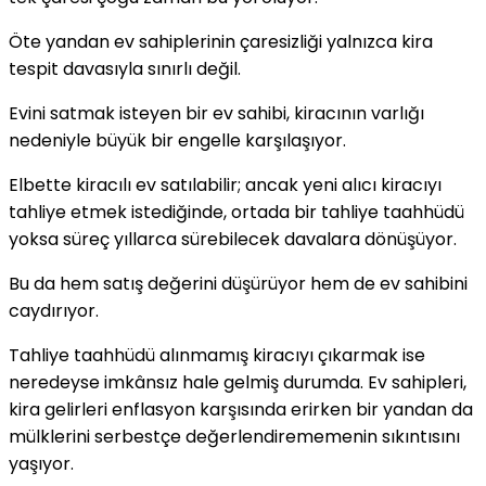
Öte yandan ev sahiplerinin çaresizliği yalnızca kira
tespit davasıyla sınırlı değil.
Evini satmak isteyen bir ev sahibi, kiracının varlığı
nedeniyle büyük bir engelle karşılaşıyor.
Elbette kiracılı ev satılabilir; ancak yeni alıcı kiracıyı
tahliye etmek istediğinde, ortada bir tahliye taahhüdü
yoksa süreç yıllarca sürebilecek davalara dönüşüyor.
Bu da hem satış değerini düşürüyor hem de ev sahibini
caydırıyor.
Tahliye taahhüdü alınmamış kiracıyı çıkarmak ise
neredeyse imkânsız hale gelmiş durumda. Ev sahipleri,
kira gelirleri enflasyon karşısında erirken bir yandan da
mülklerini serbestçe değerlendirememenin sıkıntısını
yaşıyor.