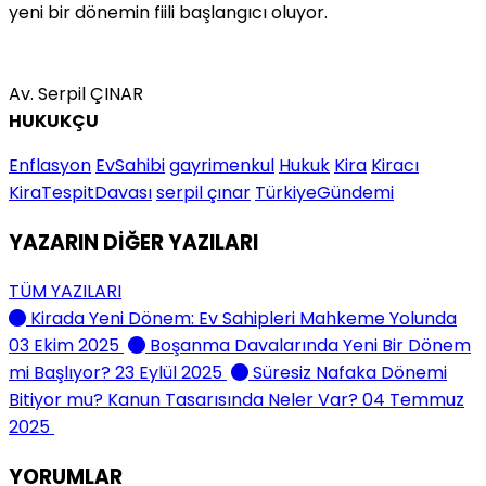
yeni bir dönemin fiili başlangıcı oluyor.
Av. Serpil ÇINAR
HUKUKÇU
Enflasyon
EvSahibi
gayrimenkul
Hukuk
Kira
Kiracı
KiraTespitDavası
serpil çınar
TürkiyeGündemi
YAZARIN DİĞER YAZILARI
TÜM YAZILARI
Kirada Yeni Dönem: Ev Sahipleri Mahkeme Yolunda
03 Ekim 2025
Boşanma Davalarında Yeni Bir Dönem
mi Başlıyor?
23 Eylül 2025
Süresiz Nafaka Dönemi
Bitiyor mu? Kanun Tasarısında Neler Var?
04 Temmuz
2025
YORUMLAR