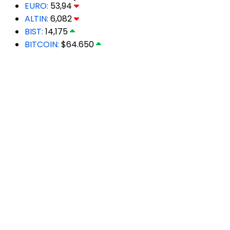
EURO:
53,94
ALTIN:
6,082
BIST:
14,175
BITCOIN:
$64.650