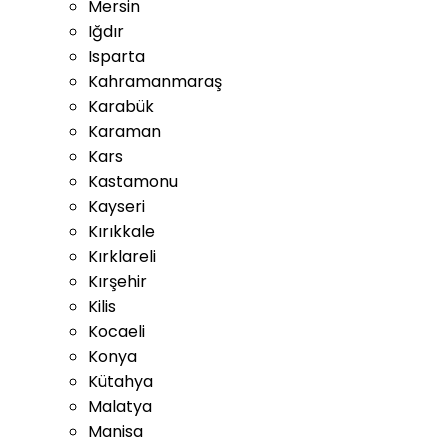
Mersin
Iğdır
Isparta
Kahramanmaraş
Karabük
Karaman
Kars
Kastamonu
Kayseri
Kırıkkale
Kırklareli
Kırşehir
Kilis
Kocaeli
Konya
Kütahya
Malatya
Manisa