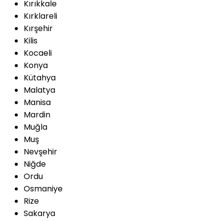
Kırıkkale
Kırklareli
Kırşehir
Kilis
Kocaeli
Konya
Kütahya
Malatya
Manisa
Mardin
Muğla
Muş
Nevşehir
Niğde
Ordu
Osmaniye
Rize
Sakarya