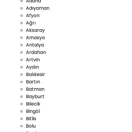
Adana
Adıyaman
Afyon
Ağrı
Aksaray
Amasya
Antalya
Ardahan
Artvin
Aydın
Balıkesir
Bartın
Batman
Bayburt
Bilecik
Bingöl
Bitlis
Bolu