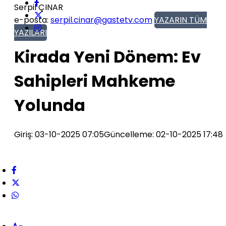
Serpil ÇINAR
e-posta:
serpil.cinar@gastetv.com
YAZARIN TÜM
YAZILARI
Kirada Yeni Dönem: Ev
Sahipleri Mahkeme
Yolunda
Giriş: 03-10-2025 07:05
Güncelleme: 02-10-2025 17:48