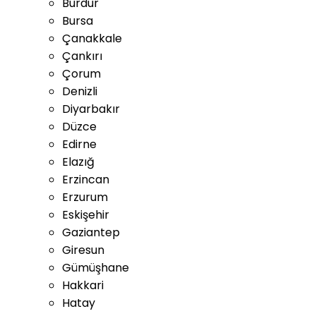
Burdur
Bursa
Çanakkale
Çankırı
Çorum
Denizli
Diyarbakır
Düzce
Edirne
Elazığ
Erzincan
Erzurum
Eskişehir
Gaziantep
Giresun
Gümüşhane
Hakkari
Hatay