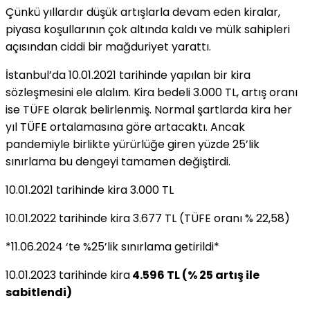
Çünkü yıllardır düşük artışlarla devam eden kiralar,
piyasa koşullarının çok altında kaldı ve mülk sahipleri
açısından ciddi bir mağduriyet yarattı.
İstanbul’da 10.01.2021 tarihinde yapılan bir kira
sözleşmesini ele alalım. Kira bedeli 3.000 TL, artış oranı
ise TÜFE olarak belirlenmiş. Normal şartlarda kira her
yıl TÜFE ortalamasına göre artacaktı. Ancak
pandemiyle birlikte yürürlüğe giren yüzde 25’lik
sınırlama bu dengeyi tamamen değiştirdi.
10.01.2021 tarihinde kira 3.000 TL
10.01.2022 tarihinde kira 3.677 TL (TÜFE oranı % 22,58)
*11.06.2024 ‘te %25’lik sınırlama getirildi*
10.01.2023 tarihinde kira
4
.596 TL (% 25 artış ile
sabitlendi)