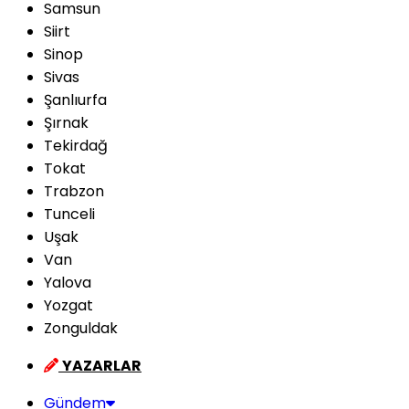
Samsun
Siirt
Sinop
Sivas
Şanlıurfa
Şırnak
Tekirdağ
Tokat
Trabzon
Tunceli
Uşak
Van
Yalova
Yozgat
Zonguldak
YAZARLAR
Gündem