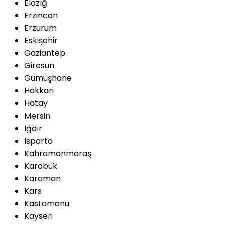
Elazığ
Erzincan
Erzurum
Eskişehir
Gaziantep
Giresun
Gümüşhane
Hakkari
Hatay
Mersin
Iğdır
Isparta
Kahramanmaraş
Karabük
Karaman
Kars
Kastamonu
Kayseri