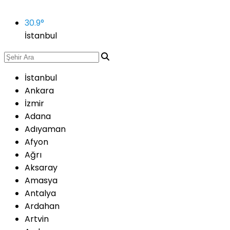
30.9
°
İstanbul
İstanbul
Ankara
İzmir
Adana
Adıyaman
Afyon
Ağrı
Aksaray
Amasya
Antalya
Ardahan
Artvin