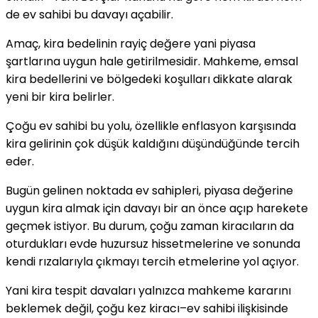
de ev sahibi bu davayı açabilir.
Amaç, kira bedelinin rayiç değere yani piyasa
şartlarına uygun hale getirilmesidir. Mahkeme, emsal
kira bedellerini ve bölgedeki koşulları dikkate alarak
yeni bir kira belirler.
Çoğu ev sahibi bu yolu, özellikle enflasyon karşısında
kira gelirinin çok düşük kaldığını düşündüğünde tercih
eder.
Bugün gelinen noktada ev sahipleri, piyasa değerine
uygun kira almak için davayı bir an önce açıp harekete
geçmek istiyor. Bu durum, çoğu zaman kiracıların da
oturdukları evde huzursuz hissetmelerine ve sonunda
kendi rızalarıyla çıkmayı tercih etmelerine yol açıyor.
Yani kira tespit davaları yalnızca mahkeme kararını
beklemek değil, çoğu kez kiracı–ev sahibi ilişkisinde