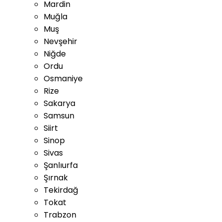
Mardin
Muğla
Muş
Nevşehir
Niğde
Ordu
Osmaniye
Rize
Sakarya
Samsun
Siirt
Sinop
Sivas
Şanlıurfa
Şırnak
Tekirdağ
Tokat
Trabzon