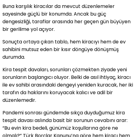
Buna karşılık kiracılar da mevcut düzenlemeler
sayesinde güçlü bir konumda. Ancak bu güç
dengesizliği, taraflar arasında her geçen gün büyüyen
bir gerilime yol açıyor.
Sonuçta ortaya çıkan tablo, hem kiracıyı hem de ev
sahibini mutsuz eden bir kısır döngüye dönüşmüş
durumda.
Kira tespit davaları, sorunları çözmekten ziyade yeni
sorunların başlangıcı oluyor. Belki de asıl ihtiyaç, kiracı
ile ev sahibi arasındaki dengeyi yeniden kuracak, her iki
tarafın da haklarını koruyacak kalıcı ve adil bir
düzenlemedir.
Pandemi sonrası gündemde sıkça duyduğumuz kira
tespit davası aslında basit bir sorunun cevabını arar:
“Bu evin kira bedeli, günümüz koşullarına göre ne
olmalı?” Türk Borçlar Kanunu’na göre hem kiracı hem