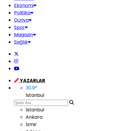
Ekonomi
Politika
Dünya
Spor
Magazin
Sağlık
YAZARLAR
30.9
°
İstanbul
İstanbul
Ankara
İzmir