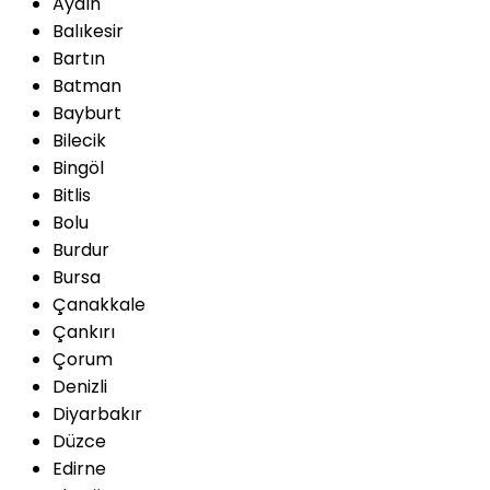
Aydın
Balıkesir
Bartın
Batman
Bayburt
Bilecik
Bingöl
Bitlis
Bolu
Burdur
Bursa
Çanakkale
Çankırı
Çorum
Denizli
Diyarbakır
Düzce
Edirne