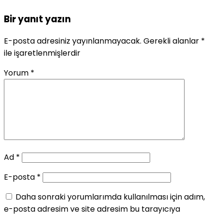
Bir yanıt yazın
E-posta adresiniz yayınlanmayacak.
Gerekli alanlar
*
ile işaretlenmişlerdir
Yorum
*
Ad
*
E-posta
*
Daha sonraki yorumlarımda kullanılması için adım,
e-posta adresim ve site adresim bu tarayıcıya