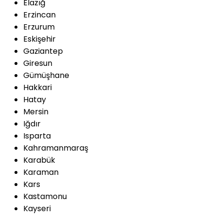
Elazığ
Erzincan
Erzurum
Eskişehir
Gaziantep
Giresun
Gümüşhane
Hakkari
Hatay
Mersin
Iğdır
Isparta
Kahramanmaraş
Karabük
Karaman
Kars
Kastamonu
Kayseri