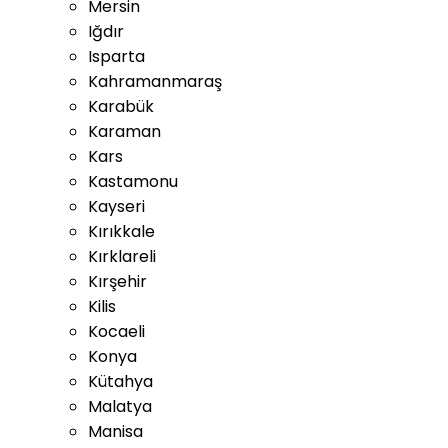
Mersin
Iğdır
Isparta
Kahramanmaraş
Karabük
Karaman
Kars
Kastamonu
Kayseri
Kırıkkale
Kırklareli
Kırşehir
Kilis
Kocaeli
Konya
Kütahya
Malatya
Manisa