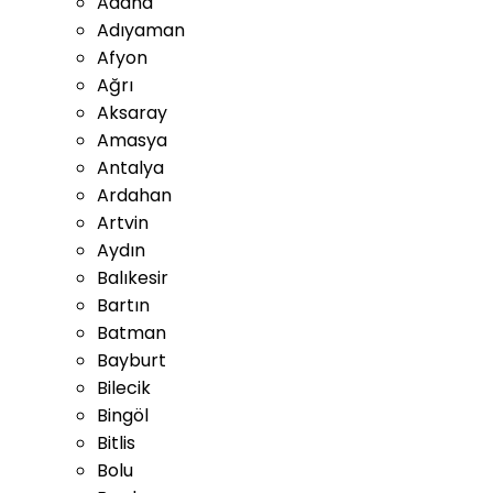
Adana
Adıyaman
Afyon
Ağrı
Aksaray
Amasya
Antalya
Ardahan
Artvin
Aydın
Balıkesir
Bartın
Batman
Bayburt
Bilecik
Bingöl
Bitlis
Bolu