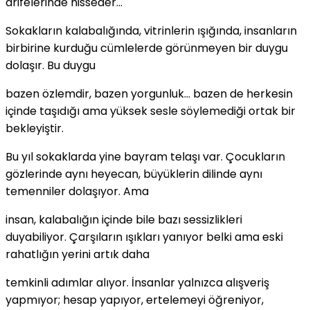
arifelerinde hisseder…
Sokakların kalabalığında, vitrinlerin ışığında, insanların
birbirine kurduğu cümlelerde görünmeyen bir duygu
dolaşır. Bu duygu
bazen özlemdir, bazen yorgunluk… bazen de herkesin
içinde taşıdığı ama yüksek sesle söylemediği ortak bir
bekleyiştir.
Bu yıl sokaklarda yine bayram telaşı var. Çocukların
gözlerinde aynı heyecan, büyüklerin dilinde aynı
temenniler dolaşıyor. Ama
insan, kalabalığın içinde bile bazı sessizlikleri
duyabiliyor. Çarşıların ışıkları yanıyor belki ama eski
rahatlığın yerini artık daha
temkinli adımlar alıyor. İnsanlar yalnızca alışveriş
yapmıyor; hesap yapıyor, ertelemeyi öğreniyor,