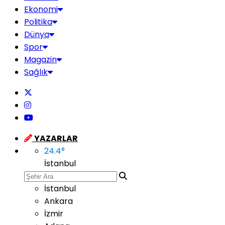
Ekonomi
Politika
Dünya
Spor
Magazin
Sağlık
YAZARLAR
24.4
°
İstanbul
İstanbul
Ankara
İzmir