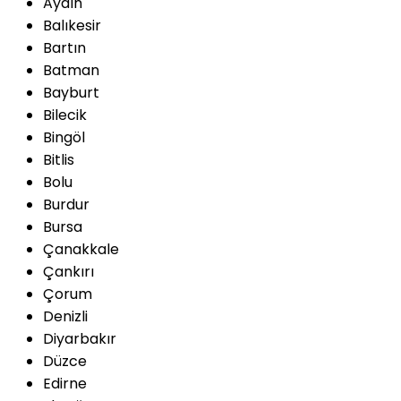
Aydın
Balıkesir
Bartın
Batman
Bayburt
Bilecik
Bingöl
Bitlis
Bolu
Burdur
Bursa
Çanakkale
Çankırı
Çorum
Denizli
Diyarbakır
Düzce
Edirne