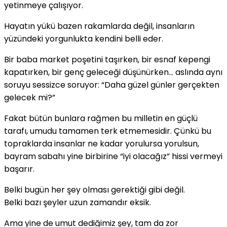
yetinmeye çalışıyor.
Hayatın yükü bazen rakamlarda değil, insanların
yüzündeki yorgunlukta kendini belli eder.
Bir baba market poşetini taşırken, bir esnaf kepengi
kapatırken, bir genç geleceği düşünürken… aslında aynı
soruyu sessizce soruyor: “Daha güzel günler gerçekten
gelecek mi?”
Fakat bütün bunlara rağmen bu milletin en güçlü
tarafı, umudu tamamen terk etmemesidir. Çünkü bu
topraklarda insanlar ne kadar yorulursa yorulsun,
bayram sabahı yine birbirine “iyi olacağız” hissi vermeyi
başarır.
Belki bugün her şey olması gerektiği gibi değil.
Belki bazı şeyler uzun zamandır eksik.
Ama yine de umut dediğimiz şey, tam da zor