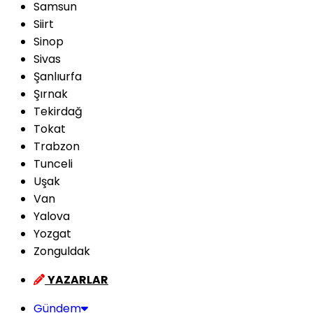
Samsun
Siirt
Sinop
Sivas
Şanlıurfa
Şırnak
Tekirdağ
Tokat
Trabzon
Tunceli
Uşak
Van
Yalova
Yozgat
Zonguldak
YAZARLAR
Gündem