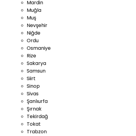
Mardin
Muğla
Muş
Nevşehir
Niğde
Ordu
Osmaniye
Rize
Sakarya
Samsun
Siirt
Sinop
Sivas
Şanlıurfa
Şırnak
Tekirdağ
Tokat
Trabzon