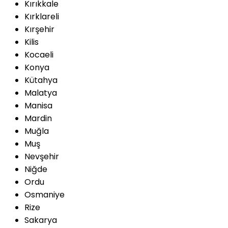
Kırıkkale
Kırklareli
Kırşehir
Kilis
Kocaeli
Konya
Kütahya
Malatya
Manisa
Mardin
Muğla
Muş
Nevşehir
Niğde
Ordu
Osmaniye
Rize
Sakarya