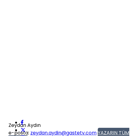
Zeydan Aydın
e-posta:
zeydan.aydin@gastetv.com
YAZARIN TÜM