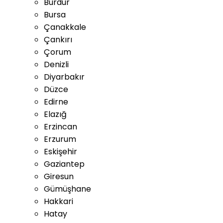
Burdur
Bursa
Çanakkale
Çankırı
Çorum
Denizli
Diyarbakır
Düzce
Edirne
Elazığ
Erzincan
Erzurum
Eskişehir
Gaziantep
Giresun
Gümüşhane
Hakkari
Hatay