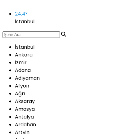
24.4
°
İstanbul
İstanbul
Ankara
İzmir
Adana
Adıyaman
Afyon
Ağrı
Aksaray
Amasya
Antalya
Ardahan
Artvin