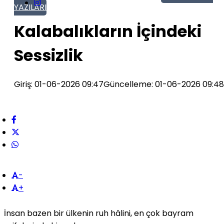
YAZILARI
Kalabalıkların İçindeki
Sessizlik
Giriş: 01-06-2026 09:47
Güncelleme: 01-06-2026 09:48
-
+
İnsan bazen bir ülkenin ruh hâlini, en çok bayram