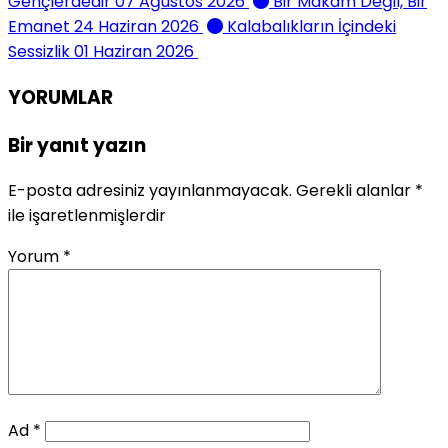
Gençlerdedir
07 Ağustos 2026
Bir Makam Değil, Bir
Emanet
24 Haziran 2026
Kalabalıkların İçindeki
Sessizlik
01 Haziran 2026
YORUMLAR
Bir yanıt yazın
E-posta adresiniz yayınlanmayacak.
Gerekli alanlar
*
ile işaretlenmişlerdir
Yorum
*
Ad
*