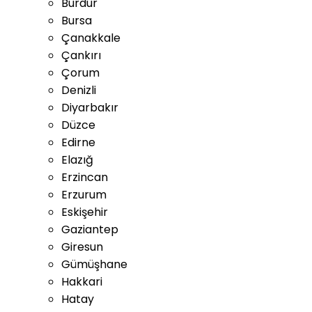
Burdur
Bursa
Çanakkale
Çankırı
Çorum
Denizli
Diyarbakır
Düzce
Edirne
Elazığ
Erzincan
Erzurum
Eskişehir
Gaziantep
Giresun
Gümüşhane
Hakkari
Hatay