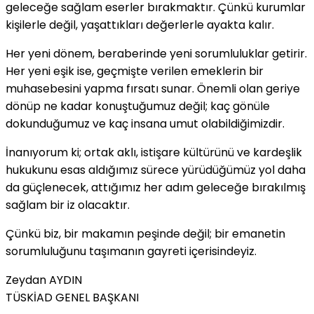
geleceğe sağlam eserler bırakmaktır. Çünkü kurumlar
kişilerle değil, yaşattıkları değerlerle ayakta kalır.
Her yeni dönem, beraberinde yeni sorumluluklar getirir.
Her yeni eşik ise, geçmişte verilen emeklerin bir
muhasebesini yapma fırsatı sunar. Önemli olan geriye
dönüp ne kadar konuştuğumuz değil; kaç gönüle
dokunduğumuz ve kaç insana umut olabildiğimizdir.
İnanıyorum ki; ortak aklı, istişare kültürünü ve kardeşlik
hukukunu esas aldığımız sürece yürüdüğümüz yol daha
da güçlenecek, attığımız her adım geleceğe bırakılmış
sağlam bir iz olacaktır.
Çünkü biz, bir makamın peşinde değil; bir emanetin
sorumluluğunu taşımanın gayreti içerisindeyiz.
Zeydan AYDIN
TÜSKİAD GENEL BAŞKANI