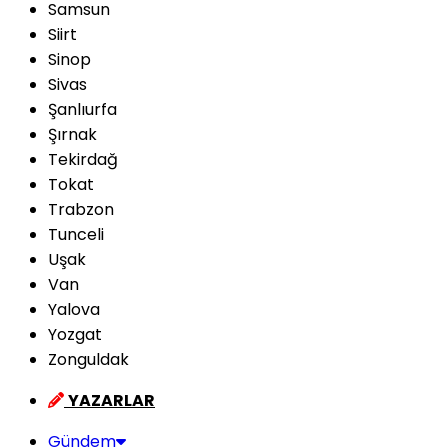
Samsun
Siirt
Sinop
Sivas
Şanlıurfa
Şırnak
Tekirdağ
Tokat
Trabzon
Tunceli
Uşak
Van
Yalova
Yozgat
Zonguldak
YAZARLAR
Gündem