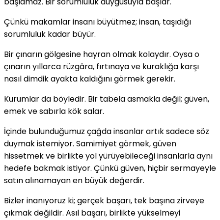
başlamaz. Bir sorumluluk duygusuyla başlar.
Çünkü makamlar insanı büyütmez; insan, taşıdığı
sorumluluk kadar büyür.
Bir çınarın gölgesine hayran olmak kolaydır. Oysa o
çınarın yıllarca rüzgâra, fırtınaya ve kuraklığa karşı
nasıl dimdik ayakta kaldığını görmek gerekir.
Kurumlar da böyledir. Bir tabela asmakla değil; güven,
emek ve sabırla kök salar.
İçinde bulunduğumuz çağda insanlar artık sadece söz
duymak istemiyor. Samimiyet görmek, güven
hissetmek ve birlikte yol yürüyebileceği insanlarla aynı
hedefe bakmak istiyor. Çünkü güven, hiçbir sermayeyle
satın alınamayan en büyük değerdir.
Bizler inanıyoruz ki; gerçek başarı, tek başına zirveye
çıkmak değildir. Asıl başarı, birlikte yükselmeyi