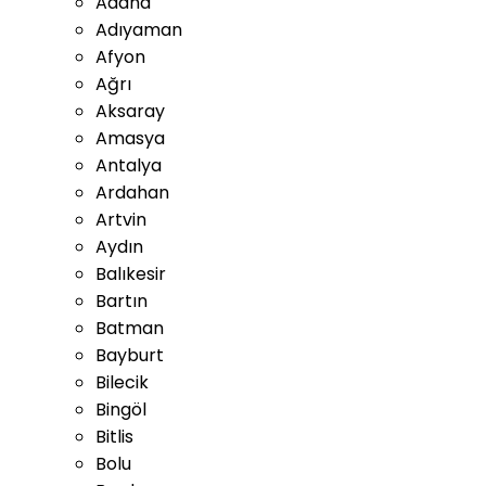
Adana
Adıyaman
Afyon
Ağrı
Aksaray
Amasya
Antalya
Ardahan
Artvin
Aydın
Balıkesir
Bartın
Batman
Bayburt
Bilecik
Bingöl
Bitlis
Bolu