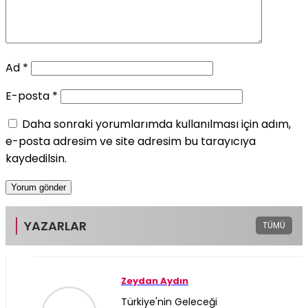
Ad
*
E-posta
*
Daha sonraki yorumlarımda kullanılması için adım,
e-posta adresim ve site adresim bu tarayıcıya
kaydedilsin.
YAZARLAR
TÜMÜ
Zeydan Aydın
Türkiye'nin Geleceği