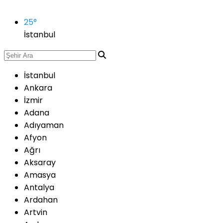
25
°
İstanbul
İstanbul
Ankara
İzmir
Adana
Adıyaman
Afyon
Ağrı
Aksaray
Amasya
Antalya
Ardahan
Artvin