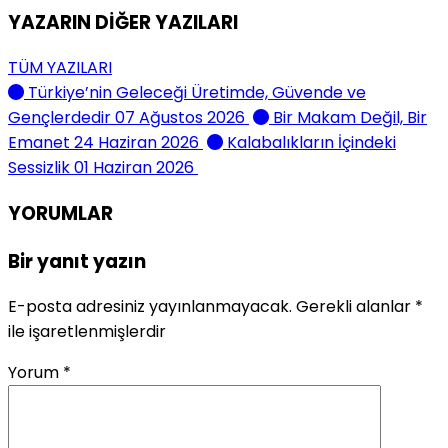
YAZARIN DİĞER YAZILARI
TÜM YAZILARI
Türkiye’nin Geleceği Üretimde, Güvende ve
Gençlerdedir
07 Ağustos 2026
Bir Makam Değil, Bir
Emanet
24 Haziran 2026
Kalabalıkların İçindeki
Sessizlik
01 Haziran 2026
YORUMLAR
Bir yanıt yazın
E-posta adresiniz yayınlanmayacak.
Gerekli alanlar
*
ile işaretlenmişlerdir
Yorum
*