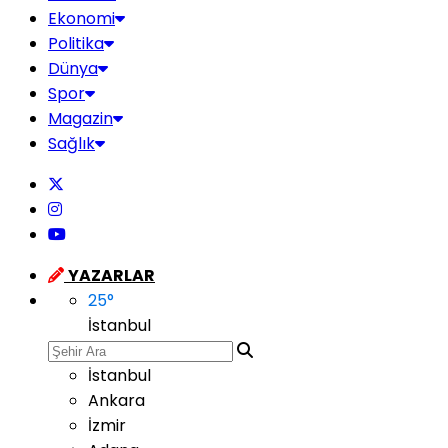
Ekonomi
Politika
Dünya
Spor
Magazin
Sağlık
YAZARLAR
25
°
İstanbul
İstanbul
Ankara
İzmir