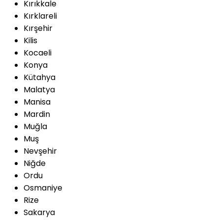
Kırıkkale
Kırklareli
Kırşehir
Kilis
Kocaeli
Konya
Kütahya
Malatya
Manisa
Mardin
Muğla
Muş
Nevşehir
Niğde
Ordu
Osmaniye
Rize
Sakarya