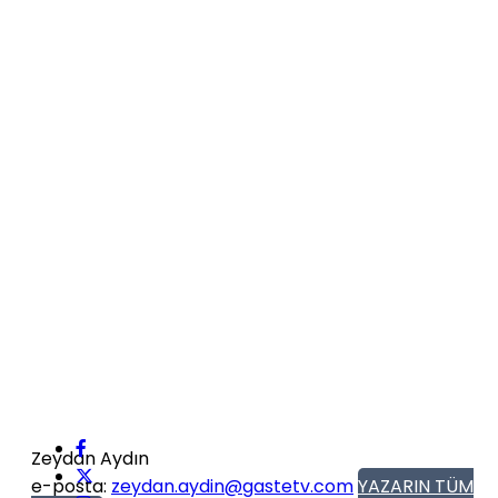
Zeydan Aydın
e-posta:
zeydan.aydin@gastetv.com
YAZARIN TÜM