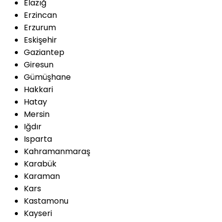
Elazığ
Erzincan
Erzurum
Eskişehir
Gaziantep
Giresun
Gümüşhane
Hakkari
Hatay
Mersin
Iğdır
Isparta
Kahramanmaraş
Karabük
Karaman
Kars
Kastamonu
Kayseri