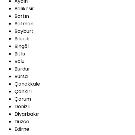
Aydın
Balıkesir
Bartın
Batman
Bayburt
Bilecik
Bingöl
Bitlis
Bolu
Burdur
Bursa
Çanakkale
Çankırı
Çorum
Denizli
Diyarbakır
Düzce
Edirne