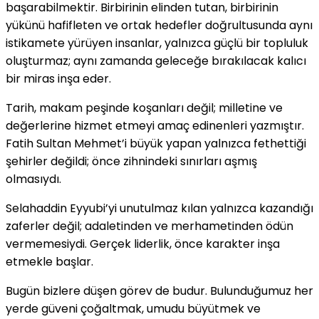
başarabilmektir. Birbirinin elinden tutan, birbirinin
yükünü hafifleten ve ortak hedefler doğrultusunda aynı
istikamete yürüyen insanlar, yalnızca güçlü bir topluluk
oluşturmaz; aynı zamanda geleceğe bırakılacak kalıcı
bir miras inşa eder.
Tarih, makam peşinde koşanları değil; milletine ve
değerlerine hizmet etmeyi amaç edinenleri yazmıştır.
Fatih Sultan Mehmet’i büyük yapan yalnızca fethettiği
şehirler değildi; önce zihnindeki sınırları aşmış
olmasıydı.
Selahaddin Eyyubi’yi unutulmaz kılan yalnızca kazandığı
zaferler değil; adaletinden ve merhametinden ödün
vermemesiydi. Gerçek liderlik, önce karakter inşa
etmekle başlar.
Bugün bizlere düşen görev de budur. Bulunduğumuz her
yerde güveni çoğaltmak, umudu büyütmek ve