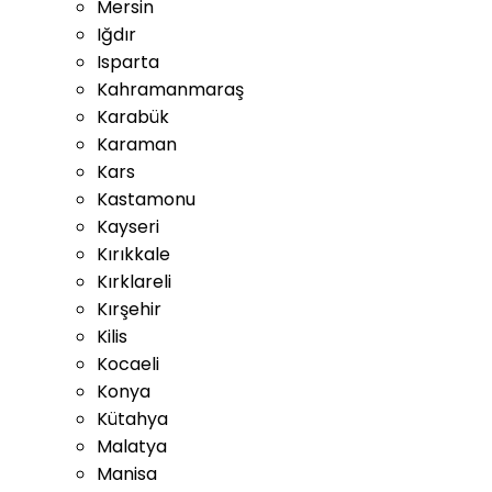
Mersin
Iğdır
Isparta
Kahramanmaraş
Karabük
Karaman
Kars
Kastamonu
Kayseri
Kırıkkale
Kırklareli
Kırşehir
Kilis
Kocaeli
Konya
Kütahya
Malatya
Manisa