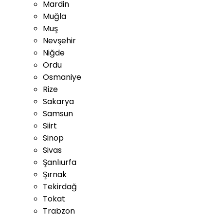
Mardin
Muğla
Muş
Nevşehir
Niğde
Ordu
Osmaniye
Rize
Sakarya
Samsun
Siirt
Sinop
Sivas
Şanlıurfa
Şırnak
Tekirdağ
Tokat
Trabzon