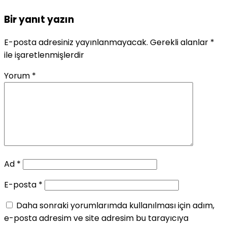
Bir yanıt yazın
E-posta adresiniz yayınlanmayacak.
Gerekli alanlar
*
ile işaretlenmişlerdir
Yorum
*
Ad
*
E-posta
*
Daha sonraki yorumlarımda kullanılması için adım,
e-posta adresim ve site adresim bu tarayıcıya