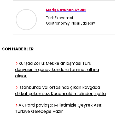
Meriç Batuhan AYDIN
Türk Ekonomisi
Gastronomiyi Nasıl Etkiledi?
KAAN YILDIZ
SON HABERLER
İran’da Piyadenin Uzun
Yürüyüşü
Kürşad Zorlu: Mekke anlaşması Türk
dünyasının güney koridoru teminat altına
alıyor
Nihat BİNGÖL
Restoranlarda “Kalan
İstanbul’da yol ortasında çıkan kavgada
Yemekler ve Gıda İsrafı”
dikkat çeken söz: Kocanı aldım elinden, çatla
AK Parti paylaştı: Milletimizle Çeyrek Asır,
Türkiye Geleceğe Hazır
Ebubekir ELMALI