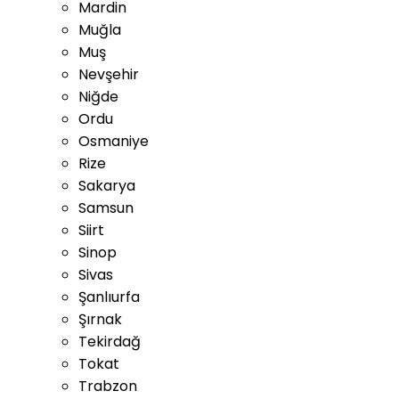
Mardin
Muğla
Muş
Nevşehir
Niğde
Ordu
Osmaniye
Rize
Sakarya
Samsun
Siirt
Sinop
Sivas
Şanlıurfa
Şırnak
Tekirdağ
Tokat
Trabzon