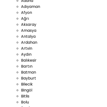
Adana
Adıyaman
Afyon
Ağrı
Aksaray
Amasya
Antalya
Ardahan
Artvin
Aydın
Balıkesir
Bartın
Batman
Bayburt
Bilecik
Bingöl
Bitlis
Bolu