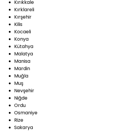
Kırıkkale
Kırklareli
Kırşehir
Kilis
Kocaeli
Konya
Kütahya
Malatya
Manisa
Mardin
Muğla
Muş
Nevşehir
Niğde
Ordu
Osmaniye
Rize
Sakarya