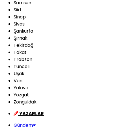
Samsun
Siirt
Sinop
Sivas
Şanlıurfa
Şırnak
Tekirdağ
Tokat
Trabzon
Tunceli
Uşak
Van
Yalova
Yozgat
Zonguldak
YAZARLAR
Gündem