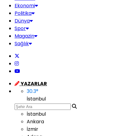
Ekonomi
Politika
Dünya
Spor
Magazin
Sağlık
YAZARLAR
30.3
°
İstanbul
İstanbul
Ankara
İzmir