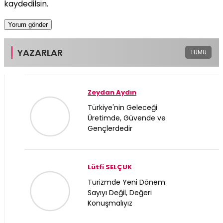
kaydedilsin.
YAZARLAR
TÜMÜ
Zeydan Aydın
Türkiye'nin Geleceği
Üretimde, Güvende ve
Gençlerdedir
Lütfi SELÇUK
Turizmde Yeni Dönem:
Sayıyı Değil, Değeri
Konuşmalıyız