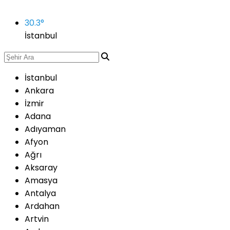
30.3
°
İstanbul
İstanbul
Ankara
İzmir
Adana
Adıyaman
Afyon
Ağrı
Aksaray
Amasya
Antalya
Ardahan
Artvin