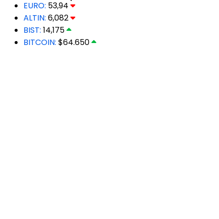
EURO:
53,94
ALTIN:
6,082
BIST:
14,175
BITCOIN:
$64.650