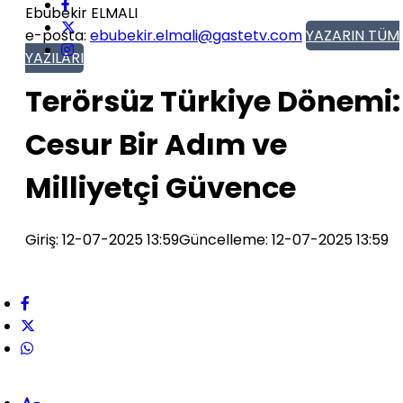
Ebubekir ELMALI
e-posta:
ebubekir.elmali@gastetv.com
YAZARIN TÜM
YAZILARI
Terörsüz Türkiye Dönemi:
Cesur Bir Adım ve
Milliyetçi Güvence
Giriş: 12-07-2025 13:59
Güncelleme: 12-07-2025 13:59