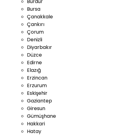
Burdur
Bursa
Çanakkale
Çankırı
Çorum
Denizli
Diyarbakır
Düzce
Edirne
Elazığ
Erzincan
Erzurum
Eskişehir
Gaziantep
Giresun
Gümüşhane
Hakkari
Hatay