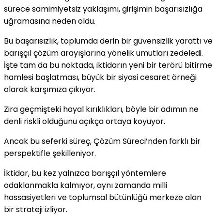
sürece samimiyetsiz yaklaşımı, girişimin başarısızlığa
uğramasına neden oldu.
Bu başarısızlık, toplumda derin bir güvensizlik yarattı ve
barışçıl çözüm arayışlarına yönelik umutları zedeledi.
İşte tam da bu noktada, iktidarın yeni bir terörü bitirme
hamlesi başlatması, büyük bir siyasi cesaret örneği
olarak karşımıza çıkıyor.
Zira geçmişteki hayal kırıklıkları, böyle bir adımın ne
denli riskli olduğunu açıkça ortaya koyuyor.
Ancak bu seferki süreç, Çözüm Süreci’nden farklı bir
perspektifle şekilleniyor.
İktidar, bu kez yalnızca barışçıl yöntemlere
odaklanmakla kalmıyor, aynı zamanda milli
hassasiyetleri ve toplumsal bütünlüğü merkeze alan
bir strateji izliyor.