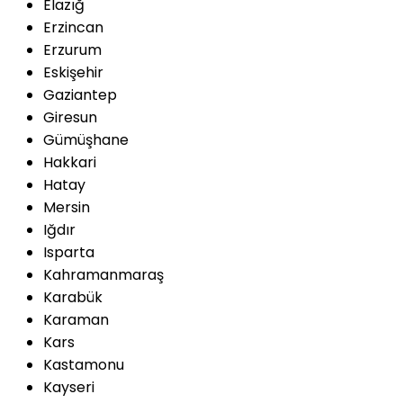
Elazığ
Erzincan
Erzurum
Eskişehir
Gaziantep
Giresun
Gümüşhane
Hakkari
Hatay
Mersin
Iğdır
Isparta
Kahramanmaraş
Karabük
Karaman
Kars
Kastamonu
Kayseri