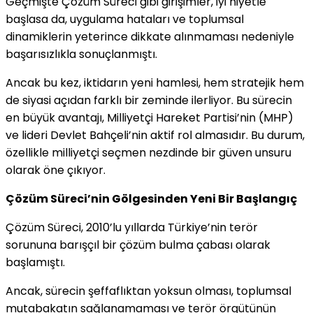
Geçmişte Çözüm Süreci gibi girişimler, iyi niyetle
başlasa da, uygulama hataları ve toplumsal
dinamiklerin yeterince dikkate alınmaması nedeniyle
başarısızlıkla sonuçlanmıştı.
Ancak bu kez, iktidarın yeni hamlesi, hem stratejik hem
de siyasi açıdan farklı bir zeminde ilerliyor. Bu sürecin
en büyük avantajı, Milliyetçi Hareket Partisi’nin (MHP)
ve lideri Devlet Bahçeli’nin aktif rol almasıdır. Bu durum,
özellikle milliyetçi seçmen nezdinde bir güven unsuru
olarak öne çıkıyor.
Çözüm Süreci’nin Gölgesinden Yeni Bir Başlangıç
Çözüm Süreci, 2010’lu yıllarda Türkiye’nin terör
sorununa barışçıl bir çözüm bulma çabası olarak
başlamıştı.
Ancak, sürecin şeffaflıktan yoksun olması, toplumsal
mutabakatın sağlanamaması ve terör örgütünün