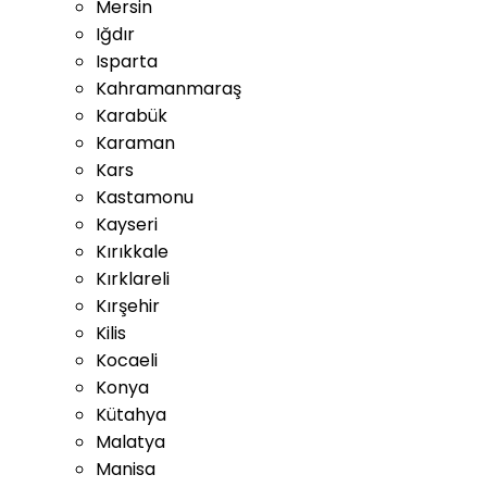
Mersin
Iğdır
Isparta
Kahramanmaraş
Karabük
Karaman
Kars
Kastamonu
Kayseri
Kırıkkale
Kırklareli
Kırşehir
Kilis
Kocaeli
Konya
Kütahya
Malatya
Manisa