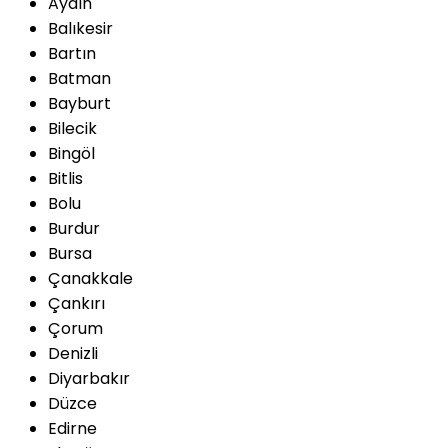
Aydın
Balıkesir
Bartın
Batman
Bayburt
Bilecik
Bingöl
Bitlis
Bolu
Burdur
Bursa
Çanakkale
Çankırı
Çorum
Denizli
Diyarbakır
Düzce
Edirne